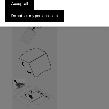
Accept all
panoramic roof
*
Do not sell my personal data