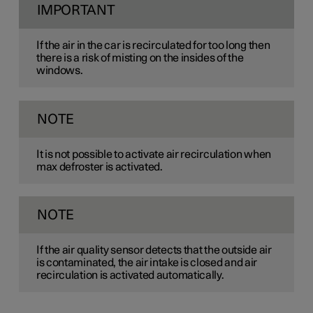
IMPORTANT
If the air in the car is recirculated for too long then
there is a risk of misting on the insides of the
windows.
NOTE
It is not possible to activate air recirculation when
max defroster is activated.
NOTE
If the air quality sensor detects that the outside air
is contaminated, the air intake is closed and air
recirculation is activated automatically.