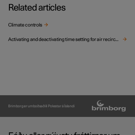
Related articles
Climate controls
Activating and deactivating time setting for air recirculation
Brimborg er umboðsaðili Polestar á Íslandi