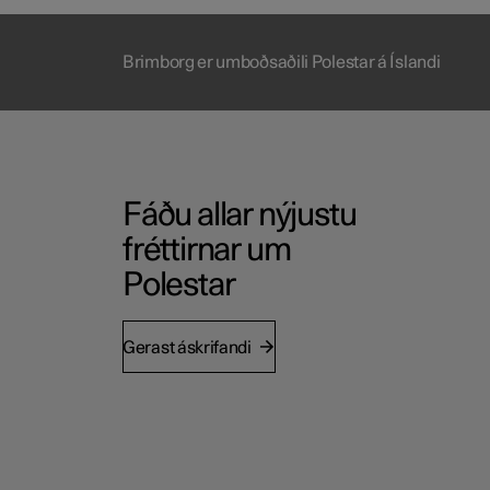
Brimborg er umboðsaðili Polestar á Íslandi
Fáðu allar nýjustu
fréttirnar um
Polestar
Gerast áskrifandi