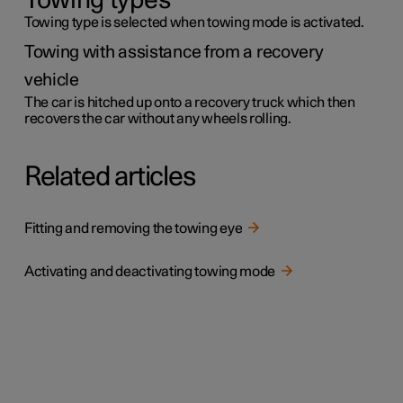
Towing types
Towing type is selected when towing mode is activated.
Towing with assistance from a recovery
vehicle
The car is hitched up onto a recovery truck which then
recovers the car without any wheels rolling.
Related articles
Fitting and removing the towing eye
Activating and deactivating towing mode