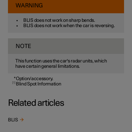
WARNING
BLIS does not work on sharp bends.
BLIS does not work when the car is reversing.
NOTE
This function uses the car's radar units, which
have certain general limitations.
*
Option/accessory.
1
Blind Spot Information
Related articles
BLIS