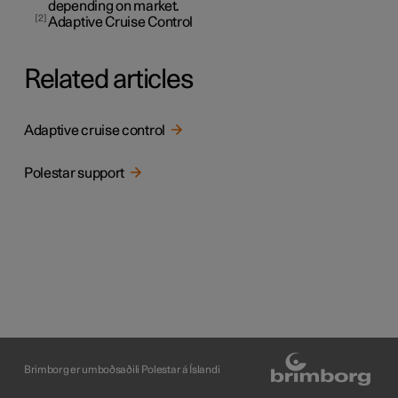
depending on market.
2
Adaptive Cruise Control
Related articles
Adaptive cruise control
Polestar support
Brimborg er umboðsaðili Polestar á Íslandi