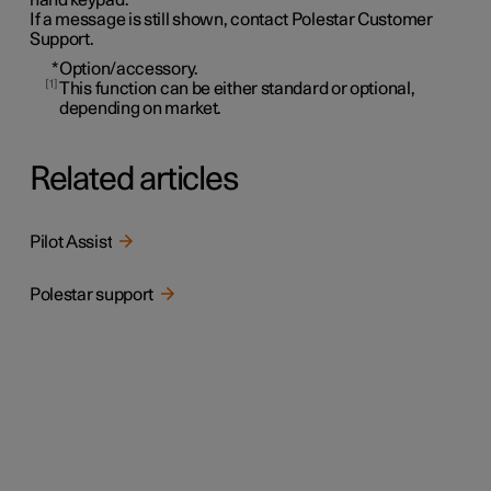
If a message is still shown, contact Polestar Customer
Support.
*
Option/accessory.
1
This function can be either standard or optional,
depending on market.
Related articles
Pilot Assist
Polestar support