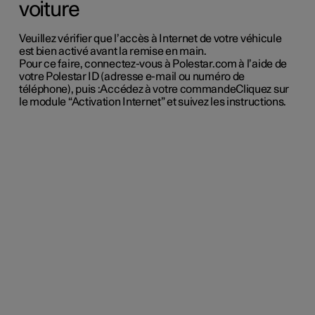
voiture
Veuillez vérifier que l’accès à Internet de votre véhicule
est bien activé avant la remise en main.
Pour ce faire, connectez-vous à Polestar.com à l’aide de
votre Polestar ID (adresse e-mail ou numéro de
téléphone), puis :
Accédez à votre commande
Cliquez sur
le module “Activation Internet” et suivez les instructions.