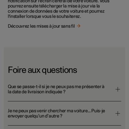
notification sur l'écran central de votre voiture. Vous
pourrez ensuite télécharger la mise à jour via la
connexion de données de votre voiture et pourrez
l'installer lorsque vous le souhaiterez.
Découvrez les mises à jour sans fil
Foire aux questions
Que se passe-t-il si je ne peux pas me présenter à
la date de livraison indiquée ?
Je ne peux pas venir chercher ma voiture… Puis-je
envoyer quelqu’un d’autre ?