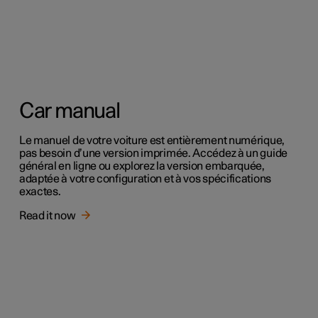
Car manual
Le manuel de votre voiture est entièrement numérique,
pas besoin d’une version imprimée. Accédez à un guide
général en ligne ou explorez la version embarquée,
adaptée à votre configuration et à vos spécifications
exactes.
Read it now