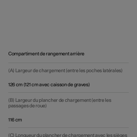
Compartiment de rangement arrière
(A) Largeur de chargement (entre les poches latérales)
126 cm (121 cm avec caisson de graves)
(B) Largeur du plancher de chargement (entre les
passages de roue)
116 cm
(C) Longueur du plancher de chargement avec les sièges