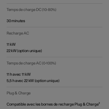
Temps de charge DC (10-80%)
30 minutes
Recharge AC
11 kW
22 kW (option unique)
Temps de charge AC (0-100%)
11 h avec 11 kW
5,5 h avec 22 kW (option unique)
Plug & Charge
Compatible avec les bornes de recharge Plug & Charge³