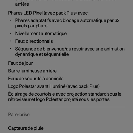
arrière
Phares LED Pixel (avec pack Plus) avec :
Phares adaptatifs avec blocage automatique par 32
pixels par phare
Nivellement automatique
Feux directionnels
Séquence de bienvenue/au revoir avec une animation
dynamique et séquentielle
Feux de jour
Barre lumineuse arrière
Feux de sécurité à domicile
Logo Polestar avant illuminé (avec pack Plus)
Éclairage de courtoisie avec projection standard sous le
rétroviseur et logo Polestar projeté sous les portes
Pare-brise
Capteurs de pluie