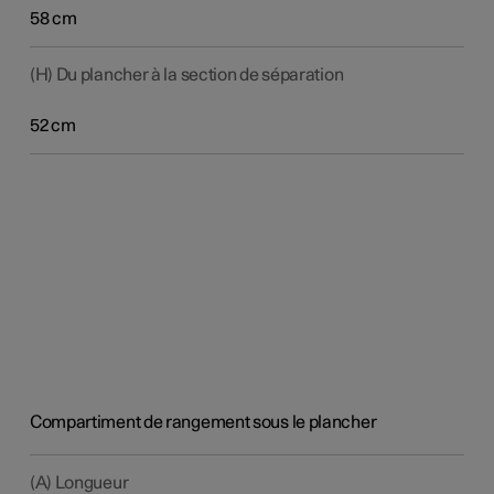
58 cm
(H) Du plancher à la section de séparation
52 cm
Compartiment de rangement sous le plancher
(A) Longueur