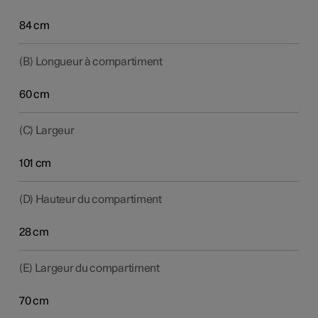
84 cm
(B) Longueur à compartiment
60 cm
(C) Largeur
101 cm
(D) Hauteur du compartiment
28 cm
(E) Largeur du compartiment
70 cm