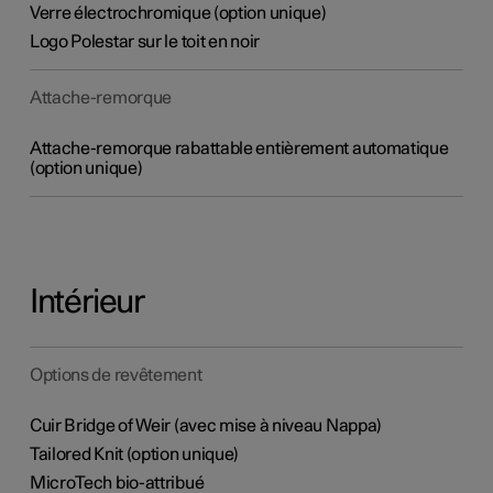
Verre électrochromique (option unique)
Logo Polestar sur le toit en noir
Attache-remorque
Attache-remorque rabattable entièrement automatique
(option unique)
Intérieur
Options de revêtement
Cuir Bridge of Weir (avec mise à niveau Nappa)
Tailored Knit (option unique)
MicroTech bio-attribué