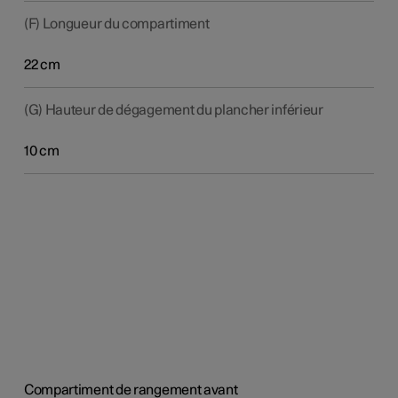
(F) Longueur du compartiment
22 cm
(G) Hauteur de dégagement du plancher inférieur
10 cm
Compartiment de rangement avant