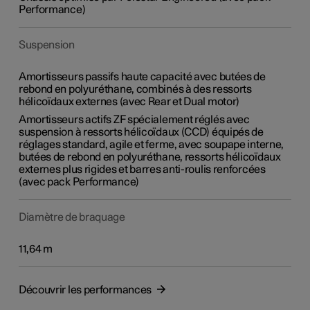
Performance)
Suspension
Amortisseurs passifs haute capacité avec butées de
rebond en polyuréthane, combinés à des ressorts
hélicoïdaux externes (avec Rear et Dual motor)
Amortisseurs actifs ZF spécialement réglés avec
suspension à ressorts hélicoïdaux (CCD) équipés de
réglages standard, agile et ferme, avec soupape interne,
butées de rebond en polyuréthane, ressorts hélicoïdaux
externes plus rigides et barres anti-roulis renforcées
(avec pack Performance)
Diamètre de braquage
11,64 m
Découvrir les performances