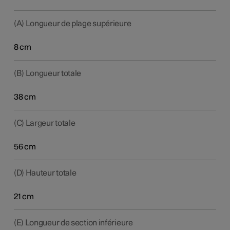
(A) Longueur de plage supérieure
8 cm
(B) Longueur totale
38 cm
(C) Largeur totale
56 cm
(D) Hauteur totale
21 cm
(E) Longueur de section inférieure