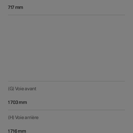
717 mm
(G) Voie avant
1 703 mm
(H) Voie arrière
1 716 mm