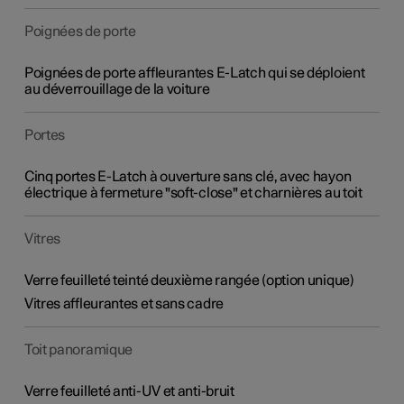
Poignées de porte
Poignées de porte affleurantes E-Latch qui se déploient
au déverrouillage de la voiture
Portes
Cinq portes E-Latch à ouverture sans clé, avec hayon
électrique à fermeture "soft-close" et charnières au toit
Vitres
Verre feuilleté teinté deuxième rangée (option unique)
Vitres affleurantes et sans cadre
Toit panoramique
Verre feuilleté anti-UV et anti-bruit