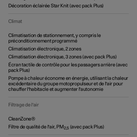
Décoration éclairée Star Knit (avec pack Plus)
Climat
Climatisation de stationnement, y compris le
préconditionnement programmé
Climatisation électronique, 2 zones
Climatisation électronique, 3 zones (avec pack Plus)
Écran tactile de contrôle pour les passagers arrière (avec
pack Plus)
Pompe à chaleur économe en énergie, utilisant la chaleur
excédentaire du groupe motopropulseur et de l'air pour
chauffer l'habitacle et augmenter l'autonomie
Filtrage de l'air
CleanZone®
Filtre de qualité de l'air,
PM
(avec pack Plus)
2,5