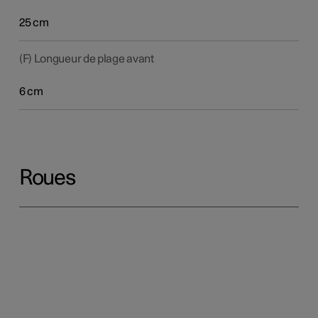
25 cm
(F) Longueur de plage avant
6 cm
Roues