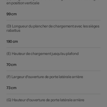
en position verticale
99 cm
(D) Longueur du plancher de chargement avec les sièges
rabattus
190 cm
(E) Hauteur de chargement jusqu'au plafond
70 cm
(F) Largeur d'ouverture de porte latérale arrière
73 cm
(G) Hauteur d'ouverture de porte latérale arrière