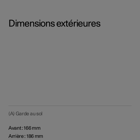
Dimensions extérieures
(A) Garde au sol
Avant : 166 mm
Arrière : 186 mm