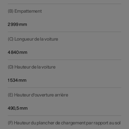
(B) Empattement
2 999 mm
(C) Longueur de la voiture
4 840 mm
(D) Hauteur de la voiture
1 534 mm
(E) Hauteur d'ouverture arrière
490,5 mm
(F) Hauteur du plancher de chargement par rapport au sol