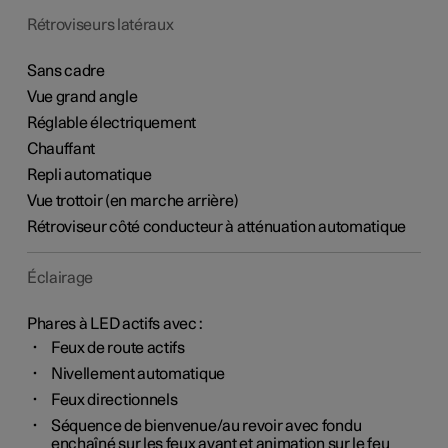
Rétroviseurs latéraux
Sans cadre
Vue grand angle
Réglable électriquement
Chauffant
Repli automatique
Vue trottoir (en marche arrière)
Rétroviseur côté conducteur à atténuation automatique
Éclairage
Phares à LED actifs avec :
Feux de route actifs
Nivellement automatique
Feux directionnels
Séquence de bienvenue/au revoir avec fondu
enchaîné sur les feux avant et animation sur le feu