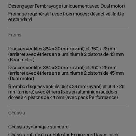
Désengager l’embrayage (uniquement avec Dual motor)
Freinage régénératif avec trois modes : désactivé, faible
et standard
Freins
Disques ventilés 364 x 30 mm (avant) et 350 x 26 mm
(arrière) avec étriers en aluminium à 2 pistons de 43 mm
(Rear motor)
Disques ventilés 364 x 30 mm (avant) et 350 x 26 mm
(arrière) avec étriers en aluminium à 2 pistons de 45 mm
(Dual motor)
Brembo disques ventilés 392 x 34 mm (avant) et 364 x 26
mm (arrière) avec étriers fixes en aluminium suédois
dorés à 4 pistons de 44 mm (avec pack Performance)
Châssis
Châssis dynamique standard
Châssis optimisé par Polestar Engineered (avec pack