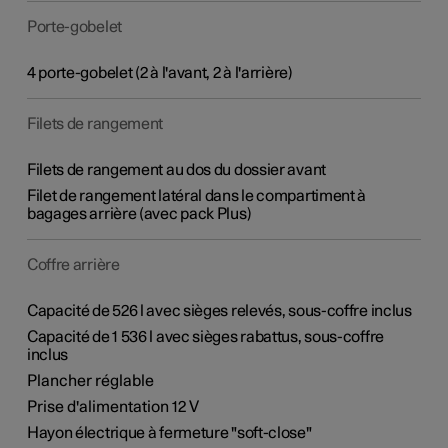
Porte-gobelet
4 porte-gobelet (2 à l'avant, 2 à l'arrière)
Filets de rangement
Filets de rangement au dos du dossier avant
Filet de rangement latéral dans le compartiment à
bagages arrière (avec pack Plus)
Coffre arrière
Capacité de 526 l avec sièges relevés, sous-coffre inclus
Capacité de 1 536 l avec sièges rabattus, sous-coffre
inclus
Plancher réglable
Prise d'alimentation 12 V
Hayon électrique à fermeture "soft-close"