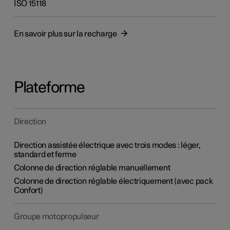
ISO 15118
En savoir plus sur la recharge
Plateforme
Direction
Direction assistée électrique avec trois modes : léger,
standard et ferme
Colonne de direction réglable manuellement
Colonne de direction réglable électriquement (avec pack
Confort)
Groupe motopropulseur