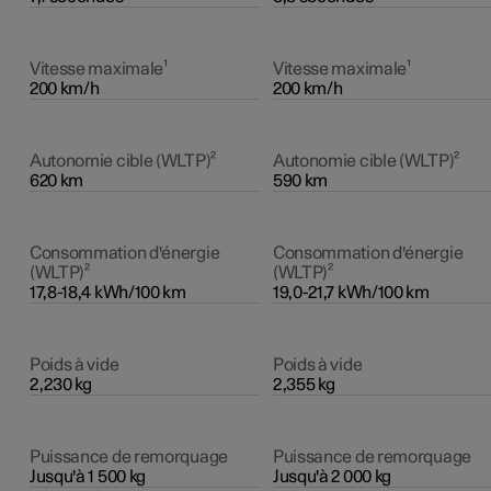
Vitesse maximale¹
Vitesse maximale¹
200 km/h
200 km/h
Autonomie cible (WLTP)²
Autonomie cible (WLTP)²
620 km
590 km
Consommation d'énergie
Consommation d'énergie
(WLTP)²
(WLTP)²
17,8-18,4 kWh/100 km
19,0-21,7 kWh/100 km
Poids à vide
Poids à vide
2,230 kg
2,355 kg
Puissance de remorquage
Puissance de remorquage
Jusqu'à 1 500 kg
Jusqu'à 2 000 kg