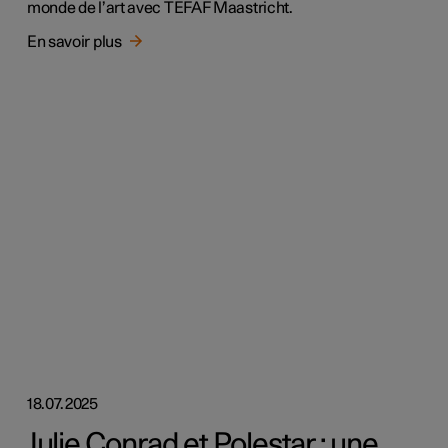
monde de l’art avec TEFAF Maastricht.
En savoir plus
18.07.2025
Julie Conrad et Polestar : une