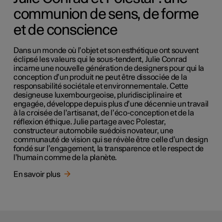
communion de sens, de forme
et de conscience
Dans un monde où l’objet et son esthétique ont souvent
éclipsé les valeurs qui le sous-tendent, Julie Conrad
incarne une nouvelle génération de designers pour qui la
conception d’un produit ne peut être dissociée de la
responsabilité sociétale et environnementale. Cette
designeuse luxembourgeoise, pluridisciplinaire et
engagée, développe depuis plus d’une décennie un travail
à la croisée de l’artisanat, de l’éco-conception et de la
réflexion éthique. Julie partage avec Polestar,
constructeur automobile suédois novateur, une
communauté de vision qui se révèle être celle d’un design
fondé sur l’engagement, la transparence et le respect de
l’humain comme de la planète.
En savoir plus