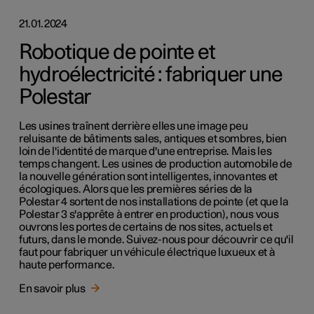
21.01.2024
Robotique de pointe et
hydroélectricité : fabriquer une
Polestar
Les usines traînent derrière elles une image peu
reluisante de bâtiments sales, antiques et sombres, bien
loin de l'identité de marque d'une entreprise. Mais les
temps changent. Les usines de production automobile de
la nouvelle génération sont intelligentes, innovantes et
écologiques. Alors que les premières séries de la
Polestar 4 sortent de nos installations de pointe (et que la
Polestar 3 s'apprête à entrer en production), nous vous
ouvrons les portes de certains de nos sites, actuels et
futurs, dans le monde. Suivez-nous pour découvrir ce qu'il
faut pour fabriquer un véhicule électrique luxueux et à
haute performance.
En savoir plus