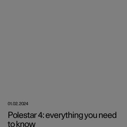
01.02.2024
Polestar 4: everything you need
to know