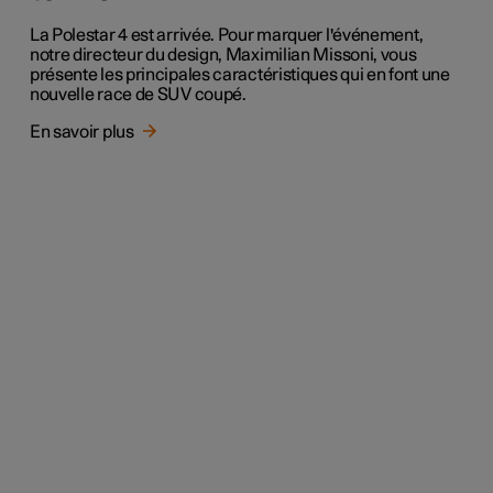
La Polestar 4 est arrivée. Pour marquer l'événement,
notre directeur du design, Maximilian Missoni, vous
présente les principales caractéristiques qui en font une
nouvelle race de SUV coupé.
En savoir plus