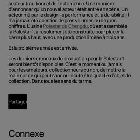
secteur traditionnel de l’automobile. Une manière
d’annoncer qu’un nouvel acteur était entré en scène. Un
acteur mû par le design, la performance et la durabilité. Il
n’a jamais été question de gros volumes ou de gros
chiffres. L’usine
Polestar de Chengdu
, où est assemblée
la Polestar 1, a résolument été construite pour placer la
barre plus haut, avec une production limitée à trois ans.
Et la troisième année est arrivée.
Les derniers créneaux de production pour la Polestar 1
seront bientôt disponibles. C’est le moment ou jamais
pour les amateurs, collectionneurs ou non, de mettre la
main sur ce qui peut sans nul doute être qualifié d’objet de
collection. Dans tous les sens du terme.
Partager
Connexe