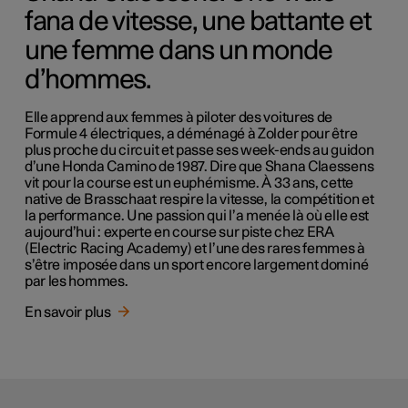
fana de vitesse, une battante et
une femme dans un monde
d’hommes.
Elle apprend aux femmes à piloter des voitures de
Formule 4 électriques, a déménagé à Zolder pour être
plus proche du circuit et passe ses week-ends au guidon
d’une Honda Camino de 1987. Dire que Shana Claessens
vit pour la course est un euphémisme. À 33 ans, cette
native de Brasschaat respire la vitesse, la compétition et
la performance. Une passion qui l’a menée là où elle est
aujourd’hui : experte en course sur piste chez ERA
(Electric Racing Academy) et l’une des rares femmes à
s’être imposée dans un sport encore largement dominé
par les hommes.
En savoir plus