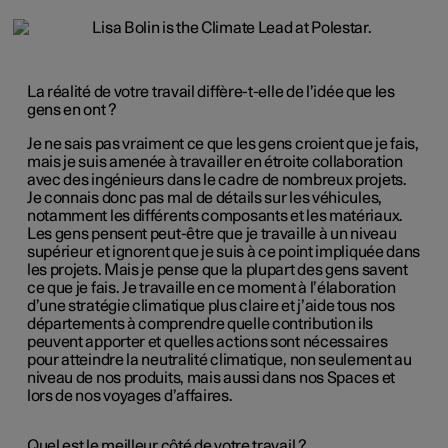
La réalité de votre travail diffère-t-elle de l’idée que les
gens en ont ?
Je ne sais pas vraiment ce que les gens croient que je fais,
mais je suis amenée à travailler en étroite collaboration
avec des ingénieurs dans le cadre de nombreux projets.
Je connais donc pas mal de détails sur les véhicules,
notamment les différents composants et les matériaux.
Les gens pensent peut-être que je travaille à un niveau
supérieur et ignorent que je suis à ce point impliquée dans
les projets. Mais je pense que la plupart des gens savent
ce que je fais. Je travaille en ce moment à l’élaboration
d’une stratégie climatique plus claire et j’aide tous nos
départements à comprendre quelle contribution ils
peuvent apporter et quelles actions sont nécessaires
pour atteindre la neutralité climatique, non seulement au
niveau de nos produits, mais aussi dans nos Spaces et
lors de nos voyages d’affaires.
Quel est le meilleur côté de votre travail ?