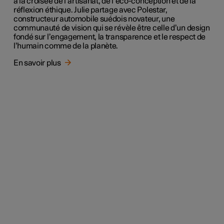
à la croisée de l’artisanat, de l’éco-conception et de la
réflexion éthique. Julie partage avec Polestar,
constructeur automobile suédois novateur, une
communauté de vision qui se révèle être celle d’un design
fondé sur l’engagement, la transparence et le respect de
l’humain comme de la planète.
En savoir plus