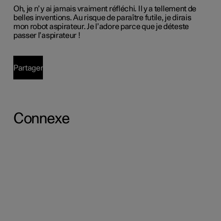
Oh, je n’y ai jamais vraiment réfléchi. Il y a tellement de
belles inventions. Au risque de paraître futile, je dirais
mon robot aspirateur. Je l’adore parce que je déteste
passer l’aspirateur !
Partager
Connexe