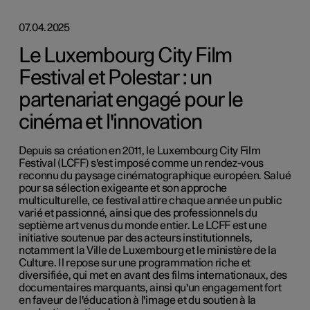
07.04.2025
Le Luxembourg City Film
Festival et Polestar : un
partenariat engagé pour le
cinéma et l'innovation
Depuis sa création en 2011, le Luxembourg City Film
Festival (LCFF) s'est imposé comme un rendez-vous
reconnu du paysage cinématographique européen. Salué
pour sa sélection exigeante et son approche
multiculturelle, ce festival attire chaque année un public
varié et passionné, ainsi que des professionnels du
septième art venus du monde entier. Le LCFF est une
initiative soutenue par des acteurs institutionnels,
notamment la Ville de Luxembourg et le ministère de la
Culture. Il repose sur une programmation riche et
diversifiée, qui met en avant des films internationaux, des
documentaires marquants, ainsi qu'un engagement fort
en faveur de l'éducation à l'image et du soutien à la