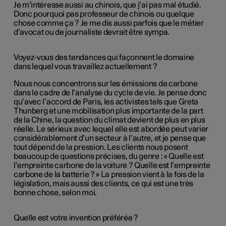
Je m’intéresse aussi au chinois, que j’ai pas mal étudié.
Donc pourquoi pas professeur de chinois ou quelque
chose comme ça ? Je me dis aussi parfois que le métier
d’avocat ou de journaliste devrait être sympa.
Voyez-vous des tendances qui façonnent le domaine
dans lequel vous travaillez actuellement ?
Nous nous concentrons sur les émissions de carbone
dans le cadre de l’analyse du cycle de vie. Je pense donc
qu’avec l’accord de Paris, les activistes tels que Greta
Thunberg et une mobilisation plus importante de la part
de la Chine, la question du climat devient de plus en plus
réelle. Le sérieux avec lequel elle est abordée peut varier
considérablement d’un secteur à l’autre, et je pense que
tout dépend de la pression. Les clients nous posent
beaucoup de questions précises, du genre : « Quelle est
l’empreinte carbone de la voiture ? Quelle est l’empreinte
carbone de la batterie ? » La pression vient à la fois de la
législation, mais aussi des clients, ce qui est une très
bonne chose, selon moi.
Quelle est votre invention préférée ?