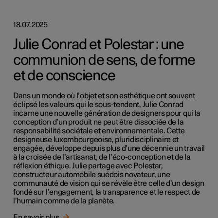
18.07.2025
Julie Conrad et Polestar : une
communion de sens, de forme
et de conscience
Dans un monde où l’objet et son esthétique ont souvent
éclipsé les valeurs qui le sous-tendent, Julie Conrad
incarne une nouvelle génération de designers pour qui la
conception d’un produit ne peut être dissociée de la
responsabilité sociétale et environnementale. Cette
designeuse luxembourgeoise, pluridisciplinaire et
engagée, développe depuis plus d’une décennie un travail
à la croisée de l’artisanat, de l’éco-conception et de la
réflexion éthique. Julie partage avec Polestar,
constructeur automobile suédois novateur, une
communauté de vision qui se révèle être celle d’un design
fondé sur l’engagement, la transparence et le respect de
l’humain comme de la planète.
En savoir plus