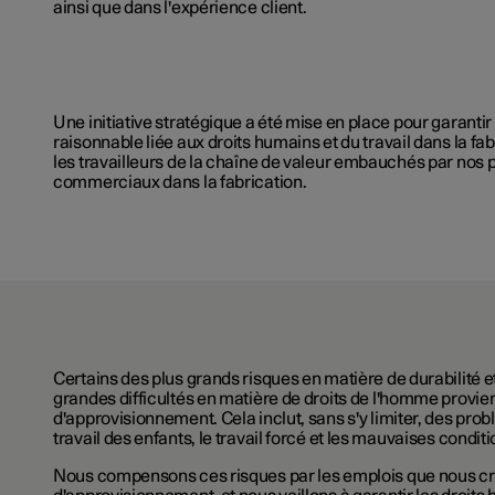
ainsi que dans l'expérience client.
Une initiative stratégique a été mise en place pour garantir 
raisonnable liée aux droits humains et du travail dans la fa
les travailleurs de la chaîne de valeur embauchés par nos 
commerciaux dans la fabrication.
Certains des plus grands risques en matière de durabilité e
grandes difficultés en matière de droits de l'homme provie
d'approvisionnement. Cela inclut, sans s'y limiter, des prob
travail des enfants, le travail forcé et les mauvaises conditi
Nous compensons ces risques par les emplois que nous cr