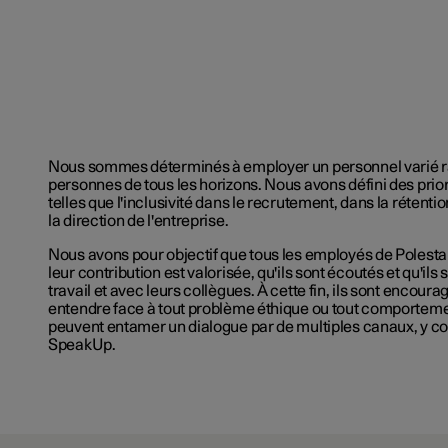
Nous sommes déterminés à employer un personnel varié 
personnes de tous les horizons. Nous avons défini des prior
telles que l'inclusivité dans le recrutement, dans la rétenti
la direction de l'entreprise.
Nous avons pour objectif que tous les employés de Polesta
leur contribution est valorisée, qu'ils sont écoutés et qu'ils 
travail et avec leurs collègues. À cette fin, ils sont encourag
entendre face à tout problème éthique ou tout comporteme
peuvent entamer un dialogue par de multiples canaux, y com
SpeakUp.