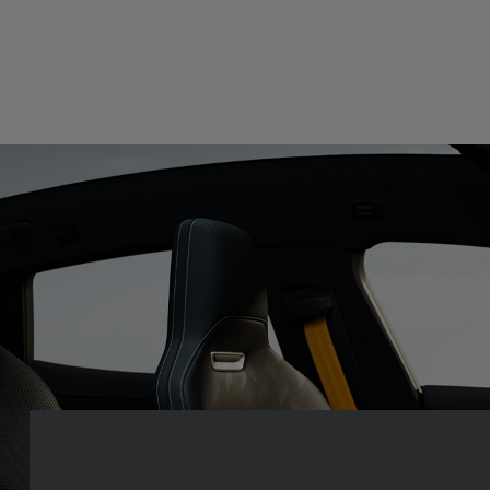
Sellerie
Modernes. Durables. Sélectionnées avec soin. Les matières des s
de la Polestar 5 incarnent une approche avant-gardiste et invitent
plaisir du grand tourisme électrique.