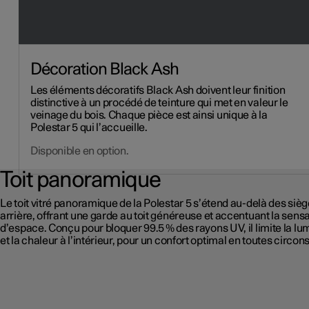
Décoration Black Ash
Les éléments décoratifs Black Ash doivent leur finition
distinctive à un procédé de teinture qui met en valeur le
veinage du bois. Chaque pièce est ainsi unique à la
Polestar 5 qui l’accueille.
Disponible en option.
Toit panoramique
Le toit vitré panoramique de la Polestar 5 s’étend au-delà des siè
arrière, offrant une garde au toit généreuse et accentuant la sens
d’espace. Conçu pour bloquer 99.5 % des rayons UV, il limite la lu
et la chaleur à l’intérieur, pour un confort optimal en toutes circon