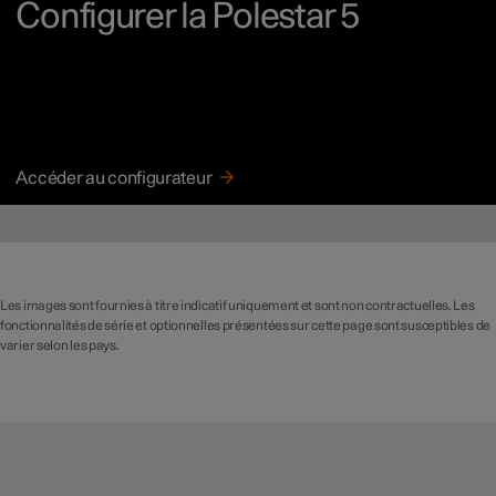
Configurer la Polestar 5
Accéder au configurateur
Les images sont fournies à titre indicatif uniquement et sont non contractuelles. Les
fonctionnalités de série et optionnelles présentées sur cette page sont susceptibles de
varier selon les pays.