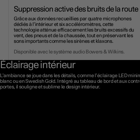
Suppression active des bruits de la route
Grâce aux données recueillies par quatre microphones
dédiés à l’intérieur et six accéléromètres, cette
technologie atténue efficacement les bruits excessifs du
vent, des pneus et de la chaussée, tout en préservant les
sons importants comme les sirènes et klaxons.
Disponible avec le système audio Bowers & Wilkins.
Éclairage intérieur
L’ambiance se joue dans les détails, comme l’éclairage LED mini
blanc ou en Swedish Gold. Intégré au tableau de bord et aux contr
portes, il souligne et sublime le design intérieur.