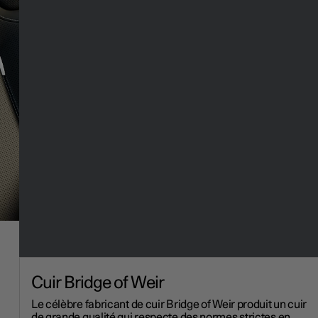
Cuir Bridge of Weir
Le célèbre fabricant de cuir Bridge of Weir produit un cuir
de grande qualité qui respecte des normes strictes en