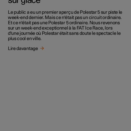
sur glace
Le public a eu un premier aperçu de Polestar 5 sur piste le
week-end dernier. Mais ce n'était pas un circuit ordinaire.
Et ce n'était pas une Polestar 5 ordinaire. Nous revenons
sur un week-end exceptionnel à la FAT Ice Race, lors
d'une journée où Polestar était sans doute le spectacle le
plus cool en ville.
Lire davantage