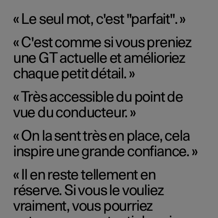
« Le seul mot, c'est "parfait". »
« C'est comme si vous preniez
une GT actuelle et amélioriez
chaque petit détail. »
« Très accessible du point de
vue du conducteur. »
« On la sent très en place, cela
inspire une grande confiance. »
« Il en reste tellement en
réserve. Si vous le vouliez
vraiment, vous pourriez