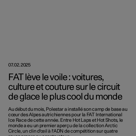
07.02.2025
FAT lève le voile : voitures,
culture et couture sur le circuit
de glace le plus cool du monde
Au début du mois, Polestar a installé son camp de base au
cœur des Alpes autrichiennes pour la FAT International
Ice Race de cette année. Entre Hot Laps et Hot Shots, le
monde a eu un premier aperçu de la collection Arctic
Circle, un clin d'œil à l'ADN de compétition sur quatre