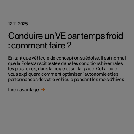
12.11.2025
Conduire un VE par temps froid
: comment faire ?
En tant que véhicule de conception suédoise, il est normal
que la Polestar soit testée dans les conditions hivernales
les plus rudes, dans la neige et sur la glace. Cet article
vous expliquera comment optimiser l'autonomie et les
performances de votre véhicule pendant les mois d'hiver.
Lire davantage