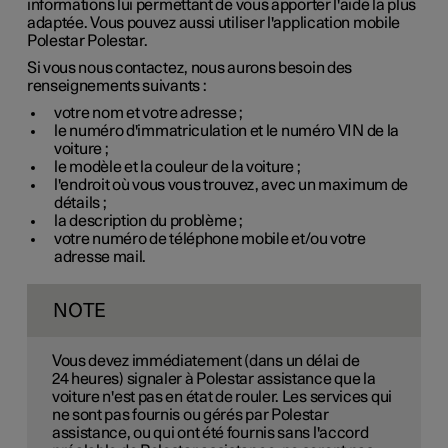
informations lui permettant de vous apporter l'aide la plus
adaptée. Vous pouvez aussi utiliser l'application mobile
Polestar Polestar.
Si vous nous contactez, nous aurons besoin des
renseignements suivants :
votre nom et votre adresse ;
le numéro d'immatriculation et le numéro VIN de la
voiture ;
le modèle et la couleur de la voiture ;
l'endroit où vous vous trouvez, avec un maximum de
détails ;
la description du problème ;
votre numéro de téléphone mobile et/ou votre
adresse mail.
NOTE
Vous devez immédiatement (dans un délai de
24 heures
) signaler à Polestar assistance que la
voiture n'est pas en état de rouler. Les services qui
ne sont pas fournis ou gérés par Polestar
assistance, ou qui ont été fournis sans l'accord