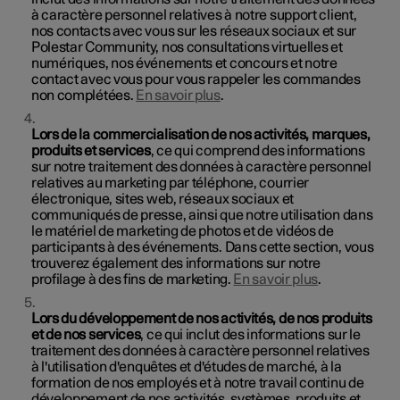
à caractère personnel relatives à notre support client,
nos contacts avec vous sur les réseaux sociaux et sur
Polestar Community, nos consultations virtuelles et
numériques, nos événements et concours et notre
contact avec vous pour vous rappeler les commandes
non complétées.
En savoir plus
.
Lors de la commercialisation de nos activités, marques,
produits et services
, ce qui comprend des informations
sur notre traitement des données à caractère personnel
relatives au marketing par téléphone, courrier
électronique, sites web, réseaux sociaux et
communiqués de presse, ainsi que notre utilisation dans
le matériel de marketing de photos et de vidéos de
participants à des événements. Dans cette section, vous
trouverez également des informations sur notre
profilage à des fins de marketing.
En savoir plus
.
Lors du développement de nos activités, de nos produits
et de nos services
, ce qui inclut des informations sur le
traitement des données à caractère personnel relatives
à l'utilisation d'enquêtes et d'études de marché, à la
formation de nos employés et à notre travail continu de
développement de nos activités, systèmes, produits et