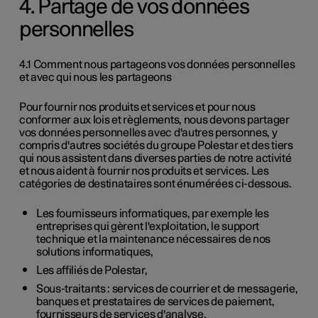
4. Partage de vos données
personnelles
4.1 Comment nous partageons vos données personnelles
et avec qui nous les partageons
Pour fournir nos produits et services et pour nous
conformer aux lois et règlements, nous devons partager
vos données personnelles avec d'autres personnes, y
compris d'autres sociétés du groupe Polestar et des tiers
qui nous assistent dans diverses parties de notre activité
et nous aident à fournir nos produits et services. Les
catégories de destinataires sont énumérées ci-dessous.
Les fournisseurs informatiques, par exemple les
entreprises qui gèrent l'exploitation, le support
technique et la maintenance nécessaires de nos
solutions informatiques,
Les affiliés de Polestar,
Sous-traitants : services de courrier et de messagerie,
banques et prestataires de services de paiement,
fournisseurs de services d'analyse.