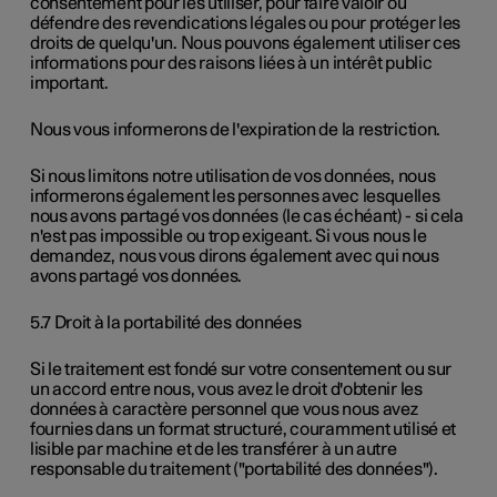
consentement pour les utiliser, pour faire valoir ou
défendre des revendications légales ou pour protéger les
droits de quelqu'un. Nous pouvons également utiliser ces
informations pour des raisons liées à un intérêt public
important.
Nous vous informerons de l'expiration de la restriction.
Si nous limitons notre utilisation de vos données, nous
informerons également les personnes avec lesquelles
nous avons partagé vos données (le cas échéant) - si cela
n'est pas impossible ou trop exigeant. Si vous nous le
demandez, nous vous dirons également avec qui nous
avons partagé vos données.
5.7 Droit à la portabilité des données
Si le traitement est fondé sur votre consentement ou sur
un accord entre nous, vous avez le droit d'obtenir les
données à caractère personnel que vous nous avez
fournies dans un format structuré, couramment utilisé et
lisible par machine et de les transférer à un autre
responsable du traitement ("portabilité des données").