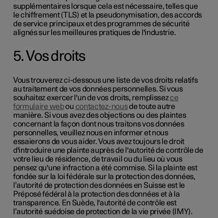
supplémentaires lorsque cela est nécessaire, telles que
le chiffrement (TLS) et la pseudonymisation, des accords
de service principaux et des programmes de sécurité
alignés sur les meilleures pratiques de l'industrie.
5. Vos droits
Vous trouverez ci-dessous une liste de vos droits relatifs
au traitement de vos données personnelles. Si vous
souhaitez exercer l'un de vos droits, remplissez
ce
formulaire web
ou
contactez-nous
de toute autre
manière. Si vous avez des objections ou des plaintes
concernant la façon dont nous traitons vos données
personnelles, veuillez nous en informer et nous
essaierons de vous aider. Vous avez toujours le droit
d'introduire une plainte auprès de l'autorité de contrôle de
votre lieu de résidence, de travail ou du lieu où vous
pensez qu'une infraction a été commise. Si la plainte est
fondée sur la loi fédérale sur la protection des données,
l’autorité de protection des données en Suisse est le
Préposé fédéral à la protection des données et à la
transparence. En Suède, l'autorité de contrôle est
l’autorité suédoise de protection de la vie privée (IMY).