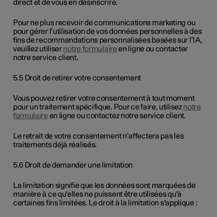
direct et de vous en désinscrire.
Pour ne plus recevoir de communications marketing ou
pour gérer l’utilisation de vos données personnelles à des
fins de recommandations personnalisées basées sur l’IA,
veuillez utiliser
notre formulaire
en ligne ou contacter
notre service client.
5.5 Droit de retirer votre consentement
Vous pouvez retirer votre consentement à tout moment
pour un traitement spécifique. Pour ce faire, utilisez
notre
formulaire
en ligne ou contactez notre service client.
Le retrait de votre consentement n’affectera pas les
traitements déjà réalisés.
5.6 Droit de demander une limitation
La limitation signifie que les données sont marquées de
manière à ce qu'elles ne puissent être utilisées qu'à
certaines fins limitées. Le droit à la limitation s'applique :