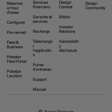
Services
Design
Réservez
Design
financiers
Contest
un tour
Community
d’essai
Garantie et
Média
services
Configurer
Investor
Recharge
Relations
Pre-owned
Télécharge
Vulnerabilit
Fleet &
r
y
Business
l'applicatio
disclosure
n
Polestar
Fleet Portal
Points
d’entretien
Polestar
Location
Support
Manuel