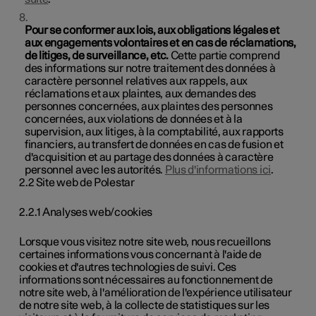
Pour se conformer aux lois, aux obligations légales et
aux engagements volontaires et en cas de réclamations,
de litiges, de surveillance, etc.
Cette partie comprend
des informations sur notre traitement des données à
caractère personnel relatives aux rappels, aux
réclamations et aux plaintes, aux demandes des
personnes concernées, aux plaintes des personnes
concernées, aux violations de données et à la
supervision, aux litiges, à la comptabilité, aux rapports
financiers, au transfert de données en cas de fusion et
d'acquisition et au partage des données à caractère
personnel avec les autorités.
Plus d'informations ici
.
2.2 Site web de Polestar
2.2.1 Analyses web/cookies
Lorsque vous visitez notre site web, nous recueillons
certaines informations vous concernant à l'aide de
cookies et d'autres technologies de suivi. Ces
informations sont nécessaires au fonctionnement de
notre site web, à l'amélioration de l'expérience utilisateur
de notre site web, à la collecte de statistiques sur les