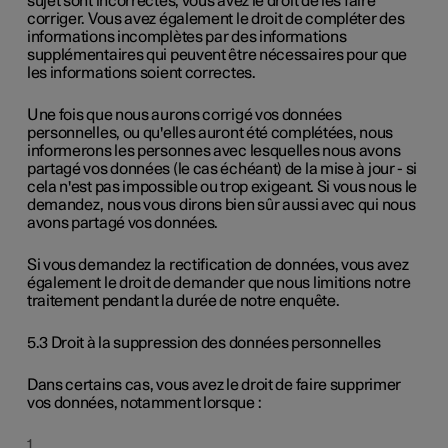
sujet sont incorrectes, vous avez le droit de les faire
corriger. Vous avez également le droit de compléter des
informations incomplètes par des informations
supplémentaires qui peuvent être nécessaires pour que
les informations soient correctes.
Une fois que nous aurons corrigé vos données
personnelles, ou qu'elles auront été complétées, nous
informerons les personnes avec lesquelles nous avons
partagé vos données (le cas échéant) de la mise à jour - si
cela n'est pas impossible ou trop exigeant. Si vous nous le
demandez, nous vous dirons bien sûr aussi avec qui nous
avons partagé vos données.
Si vous demandez la rectification de données, vous avez
également le droit de demander que nous limitions notre
traitement pendant la durée de notre enquête.
5.3 Droit à la suppression des données personnelles
Dans certains cas, vous avez le droit de faire supprimer
vos données, notamment lorsque :