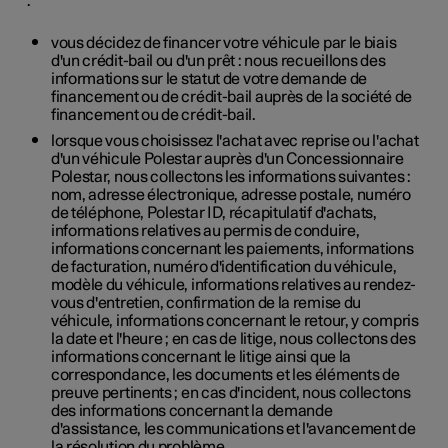
:
vous décidez de financer votre véhicule par le biais
d'un crédit-bail ou d'un prêt : nous recueillons des
informations sur le statut de votre demande de
financement ou de crédit-bail auprès de la société de
financement ou de crédit-bail.
lorsque vous choisissez l'achat avec reprise ou l'achat
d'un véhicule Polestar auprès d'un Concessionnaire
Polestar, nous collectons les informations suivantes :
nom, adresse électronique, adresse postale, numéro
de téléphone, Polestar ID, récapitulatif d'achats,
informations relatives au permis de conduire,
informations concernant les paiements, informations
de facturation, numéro d'identification du véhicule,
modèle du véhicule, informations relatives au rendez-
vous d'entretien, confirmation de la remise du
véhicule, informations concernant le retour, y compris
la date et l'heure ; en cas de litige, nous collectons des
informations concernant le litige ainsi que la
correspondance, les documents et les éléments de
preuve pertinents ; en cas d'incident, nous collectons
des informations concernant la demande
d'assistance, les communications et l'avancement de
la résolution du problème.