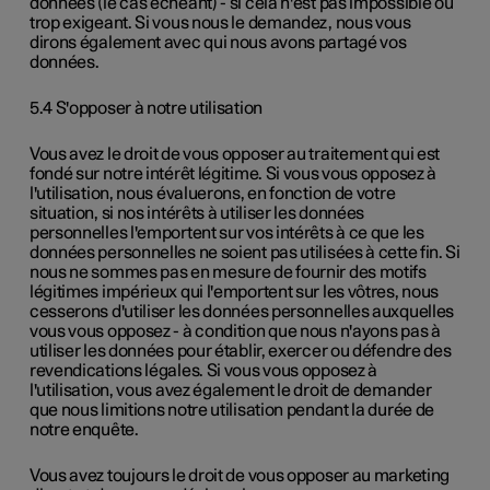
données (le cas échéant) - si cela n'est pas impossible ou
trop exigeant. Si vous nous le demandez, nous vous
dirons également avec qui nous avons partagé vos
données.
5.4 S'opposer à notre utilisation
Vous avez le droit de vous opposer au traitement qui est
fondé sur notre intérêt légitime. Si vous vous opposez à
l'utilisation, nous évaluerons, en fonction de votre
situation, si nos intérêts à utiliser les données
personnelles l'emportent sur vos intérêts à ce que les
données personnelles ne soient pas utilisées à cette fin. Si
nous ne sommes pas en mesure de fournir des motifs
légitimes impérieux qui l'emportent sur les vôtres, nous
cesserons d'utiliser les données personnelles auxquelles
vous vous opposez - à condition que nous n'ayons pas à
utiliser les données pour établir, exercer ou défendre des
revendications légales. Si vous vous opposez à
l'utilisation, vous avez également le droit de demander
que nous limitions notre utilisation pendant la durée de
notre enquête.
Vous avez toujours le droit de vous opposer au marketing