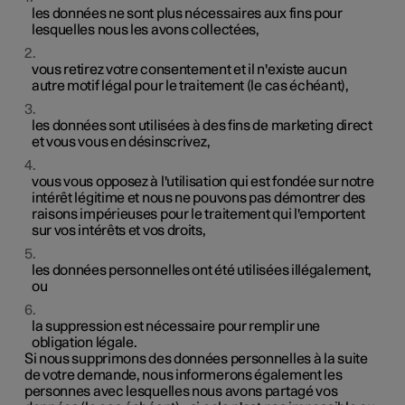
les données ne sont plus nécessaires aux fins pour
lesquelles nous les avons collectées,
vous retirez votre consentement et il n'existe aucun
autre motif légal pour le traitement (le cas échéant),
les données sont utilisées à des fins de marketing direct
et vous vous en désinscrivez,
vous vous opposez à l'utilisation qui est fondée sur notre
intérêt légitime et nous ne pouvons pas démontrer des
raisons impérieuses pour le traitement qui l'emportent
sur vos intérêts et vos droits,
les données personnelles ont été utilisées illégalement,
ou
la suppression est nécessaire pour remplir une
obligation légale.
Si nous supprimons des données personnelles à la suite
de votre demande, nous informerons également les
personnes avec lesquelles nous avons partagé vos