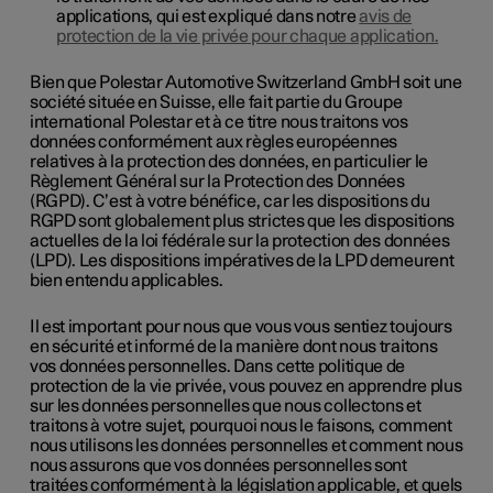
applications, qui est expliqué dans notre
avis de
protection de la vie privée pour chaque application.
Bien que Polestar Automotive Switzerland GmbH soit une
société située en Suisse, elle fait partie du Groupe
international Polestar et à ce titre nous traitons vos
données conformément aux règles européennes
relatives à la protection des données, en particulier le
Règlement Général sur la Protection des Données
(RGPD). C’est à votre bénéfice, car les dispositions du
RGPD sont globalement plus strictes que les dispositions
actuelles de la loi fédérale sur la protection des données
(LPD). Les dispositions impératives de la LPD demeurent
bien entendu applicables.
Il est important pour nous que vous vous sentiez toujours
en sécurité et informé de la manière dont nous traitons
vos données personnelles. Dans cette politique de
protection de la vie privée, vous pouvez en apprendre plus
sur les données personnelles que nous collectons et
traitons à votre sujet, pourquoi nous le faisons, comment
nous utilisons les données personnelles et comment nous
nous assurons que vos données personnelles sont
traitées conformément à la législation applicable, et quels