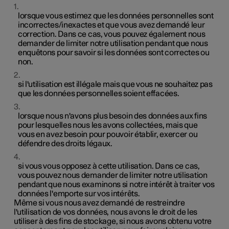
lorsque vous estimez que les données personnelles sont
incorrectes/inexactes et que vous avez demandé leur
correction. Dans ce cas, vous pouvez également nous
demander de limiter notre utilisation pendant que nous
enquêtons pour savoir si les données sont correctes ou
non.
si l'utilisation est illégale mais que vous ne souhaitez pas
que les données personnelles soient effacées.
lorsque nous n'avons plus besoin des données aux fins
pour lesquelles nous les avons collectées, mais que
vous en avez besoin pour pouvoir établir, exercer ou
défendre des droits légaux.
si vous vous opposez à cette utilisation. Dans ce cas,
vous pouvez nous demander de limiter notre utilisation
pendant que nous examinons si notre intérêt à traiter vos
données l'emporte sur vos intérêts.
Même si vous nous avez demandé de restreindre
l'utilisation de vos données, nous avons le droit de les
utiliser à des fins de stockage, si nous avons obtenu votre