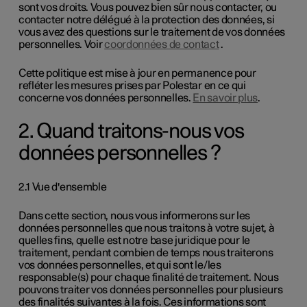
sont vos droits. Vous pouvez bien sûr nous contacter, ou
contacter notre délégué à la protection des données, si
vous avez des questions sur le traitement de vos données
personnelles. Voir
coordonnées de contact
.
Cette politique est mise à jour en permanence pour
refléter les mesures prises par Polestar en ce qui
concerne vos données personnelles.
En savoir plus
.
2. Quand traitons-nous vos
données personnelles ?
2.1 Vue d'ensemble
Dans cette section, nous vous informerons sur les
données personnelles que nous traitons à votre sujet, à
quelles fins, quelle est notre base juridique pour le
traitement, pendant combien de temps nous traiterons
vos données personnelles, et qui sont le/les
responsable(s) pour chaque finalité de traitement. Nous
pouvons traiter vos données personnelles pour plusieurs
des finalités suivantes à la fois. Ces informations sont