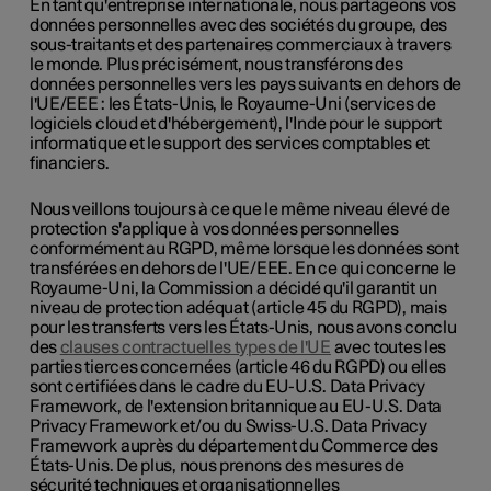
En tant qu'entreprise internationale, nous partageons vos
données personnelles avec des sociétés du groupe, des
sous-traitants et des partenaires commerciaux à travers
le monde. Plus précisément, nous transférons des
données personnelles vers les pays suivants en dehors de
l'UE/EEE : les États-Unis, le Royaume-Uni (services de
logiciels cloud et d'hébergement), l'Inde pour le support
informatique et le support des services comptables et
financiers.
Nous veillons toujours à ce que le même niveau élevé de
protection s'applique à vos données personnelles
conformément au RGPD, même lorsque les données sont
transférées en dehors de l'UE/EEE. En ce qui concerne le
Royaume-Uni, la Commission a décidé qu'il garantit un
niveau de protection adéquat (article 45 du RGPD), mais
pour les transferts vers les États-Unis, nous avons conclu
des
clauses contractuelles types de l'UE
avec toutes les
parties tierces concernées (article 46 du RGPD) ou elles
sont certifiées dans le cadre du EU-U.S. Data Privacy
Framework, de l'extension britannique au EU-U.S. Data
Privacy Framework et/ou du Swiss-U.S. Data Privacy
Framework auprès du département du Commerce des
États-Unis. De plus, nous prenons des mesures de
sécurité techniques et organisationnelles