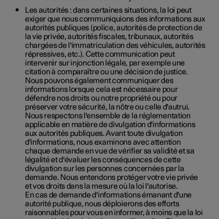
Les autorités : dans certaines situations, la loi peut
exiger que nous communiquions des informations aux
autorités publiques (police, autorités de protection de
la vie privée, autorités fiscales, tribunaux, autorités
chargées de l'immatriculation des véhicules, autorités
répressives, etc.). Cette communication peut
intervenir sur injonction légale, par exemple une
citation à comparaître ou une décision de justice.
Nous pouvons également communiquer des
informations lorsque cela est nécessaire pour
défendre nos droits ou notre propriété ou pour
préserver votre sécurité, la nôtre ou celle d'autrui.
Nous respectons l'ensemble de la réglementation
applicable en matière de divulgation d'informations
aux autorités publiques. Avant toute divulgation
d'informations, nous examinons avec attention
chaque demande en vue de vérifier sa validité et sa
légalité et d'évaluer les conséquences de cette
divulgation sur les personnes concernées par la
demande. Nous entendons protéger votre vie privée
et vos droits dans la mesure où la loi l'autorise.
En cas de demande d'informations émanant d'une
autorité publique, nous déploierons des efforts
raisonnables pour vous en informer, à moins que la loi