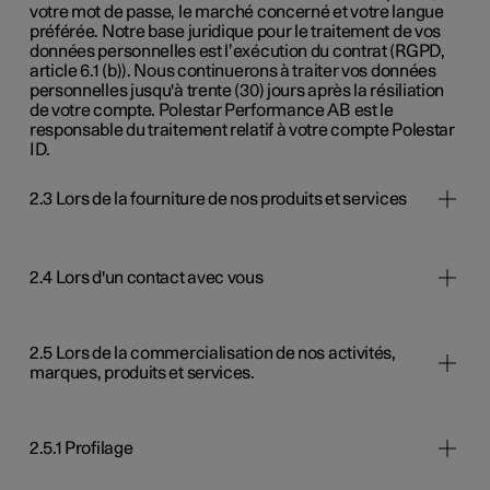
votre mot de passe, le marché concerné et votre langue
préférée. Notre base juridique pour le traitement de vos
données personnelles est l’exécution du contrat (RGPD,
article 6.1 (b)). Nous continuerons à traiter vos données
personnelles jusqu'à trente (30) jours après la résiliation
de votre compte. Polestar Performance AB est le
responsable du traitement relatif à votre compte Polestar
ID.
2.3 Lors de la fourniture de nos produits et services
2.4 Lors d'un contact avec vous
2.5 Lors de la commercialisation de nos activités,
marques, produits et services.
2.5.1 Profilage