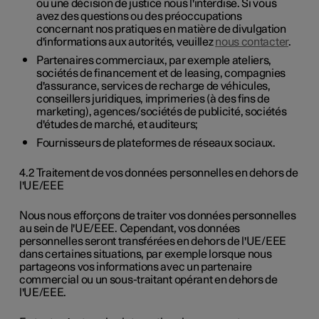
ou une décision de justice nous l'interdise. Si vous
avez des questions ou des préoccupations
concernant nos pratiques en matière de divulgation
d'informations aux autorités, veuillez
nous contacter
.
Partenaires commerciaux, par exemple ateliers,
sociétés de financement et de leasing, compagnies
d'assurance, services de recharge de véhicules,
conseillers juridiques, imprimeries (à des fins de
marketing), agences/sociétés de publicité, sociétés
d'études de marché, et auditeurs;
Fournisseurs de plateformes de réseaux sociaux.
4.2 Traitement de vos données personnelles en dehors de
l'UE/EEE
Nous nous efforçons de traiter vos données personnelles
au sein de l'UE/EEE. Cependant, vos données
personnelles seront transférées en dehors de l'UE/EEE
dans certaines situations, par exemple lorsque nous
partageons vos informations avec un partenaire
commercial ou un sous-traitant opérant en dehors de
l'UE/EEE.