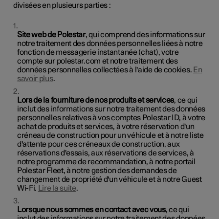
divisées en plusieurs parties :
Site web de Polestar
, qui comprend des informations sur
notre traitement des données personnelles liées à notre
fonction de messagerie instantanée (chat), votre
compte sur polestar.com et notre traitement des
données personnelles collectées à l'aide de cookies.
En
savoir plus
.
Lors de la fourniture de nos produits et services
, ce qui
inclut des informations sur notre traitement des données
personnelles relatives à vos comptes Polestar ID, à votre
achat de produits et services, à votre réservation d'un
créneau de construction pour un véhicule et à notre liste
d'attente pour ces créneaux de construction, aux
réservations d'essais, aux réservations de services, à
notre programme de recommandation, à notre portail
Polestar Fleet, à notre gestion des demandes de
changement de propriété d'un véhicule et à notre Guest
Wi-Fi.
Lire la suite
.
Lorsque nous sommes en contact avec vous
, ce qui
inclut des informations sur notre traitement des données