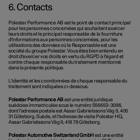
6. Contacts
Polestar Performance AB est le point de contact principal
pour les personnes concernées qui souhaitent exercer
leurs droits et le principal responsable de la fourniture
d'informations aux personnes concernées, pour les
utilisations des données où le Responsable est une
société du groupe Polestar. Vous êtes bien entendu en
droit d'exercer vos droits en vertu du RGPD à l'égard et
contre chaque responsable du traitement mentionné
dans la présente politique.
L'identité et les coordonnées de chaque responsable du
traitement sont indiquées ci-dessous.
Polestar Performance AB
est une entité juridique
suédoise immatriculée sous le numéro 556653-3096,
dont l'adresse postale est Assar Gabrielssons Väg 9, 405
31 Göteborg, Suède, et l'adresse de visite Polestar HQ,
Assar Gabrielssons Väg 9, 418 78 Göteborg.
Polestar Automotive Switzerland GmbH
est une entité