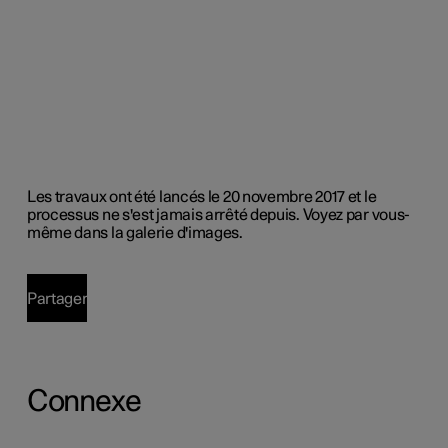
Les travaux ont été lancés le 20 novembre 2017 et le
processus ne s'est jamais arrêté depuis. Voyez par vous-
même dans la galerie d'images.
Partager
Connexe