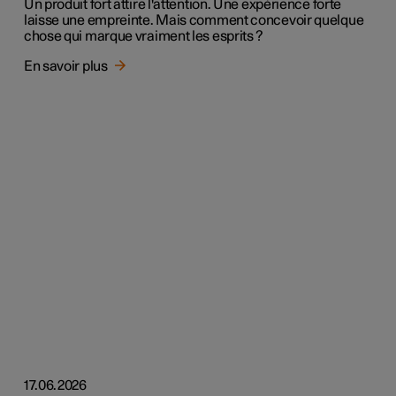
Un produit fort attire l'attention. Une expérience forte
laisse une empreinte. Mais comment concevoir quelque
chose qui marque vraiment les esprits ?
En savoir plus
17.06.2026