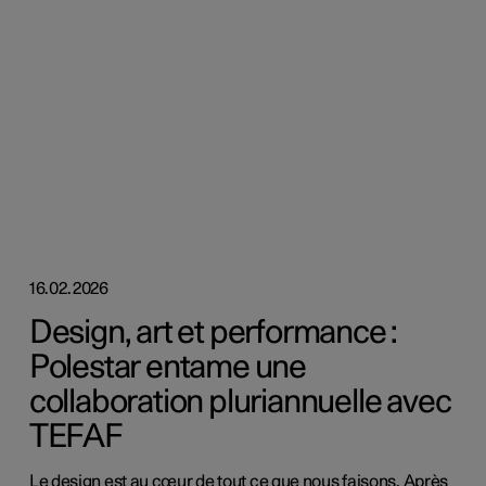
16.02.2026
Design, art et performance :
Polestar entame une
collaboration pluriannuelle avec
TEFAF
Le design est au cœur de tout ce que nous faisons. Après