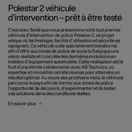
Polestar 2 véhicule
d’intervention – prêt à être testé
C’est avec fierté que nous présentons notre tout premier
véhicule d’intervention de police Polestar 2, un projet
unique où technologie, facilité d’utilisation et sécurité se
rejoignent. Ce véhicule a été spécialement transformé
afin d’offrir aux zones de police de toute la Belgique une
vision réaliste et concrète des dernières évolutions en
matière d’équipement automobile. Cette réalisation est le
fruit d’une étroite collaboration avec AB Technics, où
expertise et innovation ont été réunies pour atteindre un
résultat optimal. Au cours des prochains mois, le véhicule
parcourra le pays afin de donner aux zones de police
l’opportunité de découvrir, d’expérimenter et de tester
ces solutions dans des conditions réelles.
En savoir plus