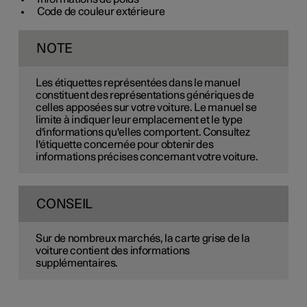
Code de couleur extérieure
NOTE
Les étiquettes représentées dans le manuel
constituent des représentations génériques de
celles apposées sur votre voiture. Le manuel se
limite à indiquer leur emplacement et le type
d'informations qu'elles comportent. Consultez
l'étiquette concernée pour obtenir des
informations précises concernant votre voiture.
CONSEIL
Sur de nombreux marchés, la carte grise de la
voiture contient des informations
supplémentaires.