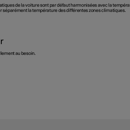
tiques de la voiture sont par défaut harmonisées avec la températu
ler séparément la température des différentes zones climatiques.
r
ellement au besoin.