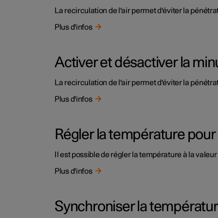
La recirculation de l'air permet d'éviter la pénétra
Plus d'infos
Activer et désactiver la minu
La recirculation de l'air permet d'éviter la pénétra
Plus d'infos
Régler la température pour 
Il est possible de régler la température à la vale
Plus d'infos
Synchroniser la températu