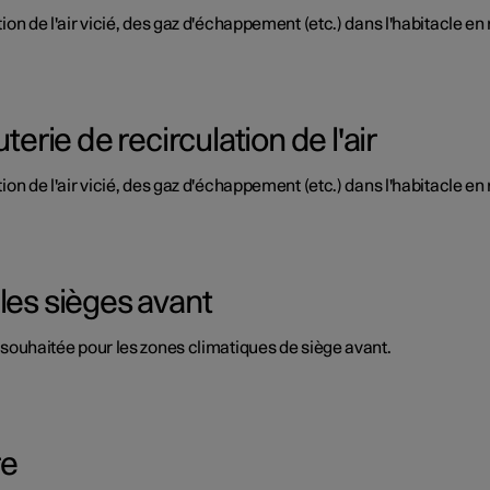
tion de l'air vicié, des gaz d'échappement (etc.) dans l'habitacle en 
terie de recirculation de l'air
tion de l'air vicié, des gaz d'échappement (etc.) dans l'habitacle en 
les sièges avant
ur souhaitée pour les zones climatiques de siège avant.
re