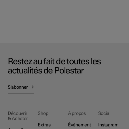
Restez au fait de toutes les
actualités de Polestar
S'abonner
Découvrir
Shop
À propos
Social
& Acheter
Extras
Événement
Instagram