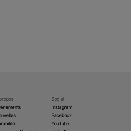
propos
Social
vénements
Instagram
uvelles
Facebook
rabilité
YouTube