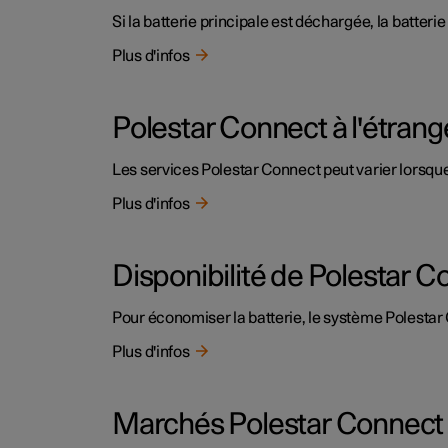
Si la batterie principale est déchargée, la batter
Plus d'infos
Polestar Connect à l'étrang
Les services Polestar Connect peut varier lorsque
Plus d'infos
Disponibilité de Polestar C
Pour économiser la batterie, le système Polestar
Plus d'infos
Marchés Polestar Connect