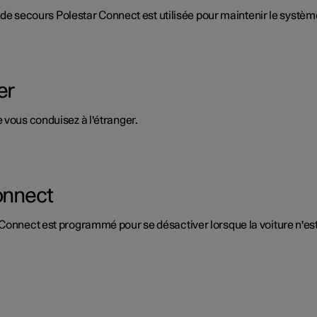
ie de secours Polestar Connect est utilisée pour maintenir le systèm
er
 vous conduisez à l'étranger.
onnect
 Connect est programmé pour se désactiver lorsque la voiture n'es