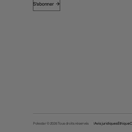
S'abonner
Polestar © 2026 Tous droits réservés
Avis juridiques
Éthique
C