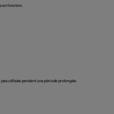
e en fonction.
t pas utilisée pendant une période prolongée.