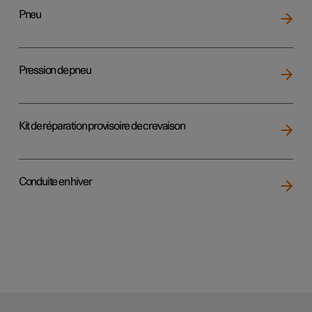
Pneu
Pression de pneu
Kit de réparation provisoire de crevaison
Conduite en hiver