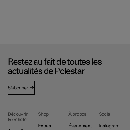
Restez au fait de toutes les
actualités de Polestar
S'abonner
Découvrir
Shop
À propos
Social
& Acheter
Extras
Événement
Instagram