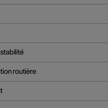
stabilité
tion routière
t