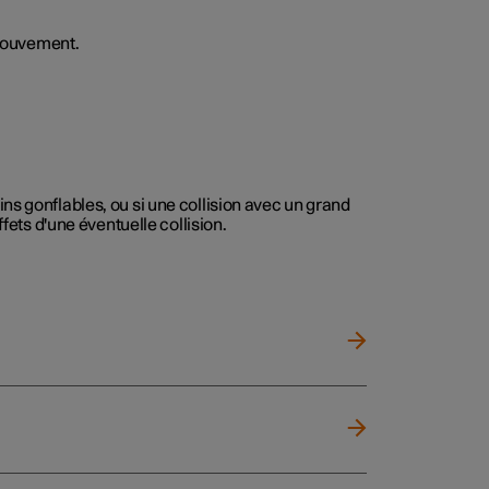
 mouvement.
ns gonflables, ou si une collision avec un grand
fets d'une éventuelle collision.