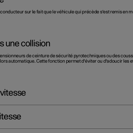
du conducteur sur le fait que le véhicule qui précède s'est remis en
 une collision
rétensionneurs de ceinture de sécurité pyrotechniques ou des coussi
alors automatique. Cette fonction permet d'éviter ou d'adoucir les ef
 vitesse
itesse