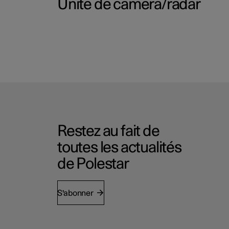
Unité de caméra/radar
Restez au fait de
toutes les actualités
de Polestar
S'abonner