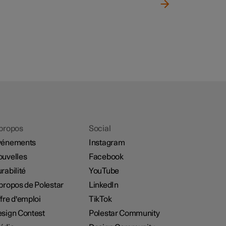
propos
Social
vénements
Instagram
uvelles
Facebook
rabilité
YouTube
propos de Polestar
LinkedIn
fre d'emploi
TikTok
sign Contest
Polestar Community