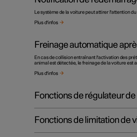
Le système de la voiture peut attirer l'attention 
Plus d'infos
Freinage automatique après
En cas de collision entraînant l'activation des p
animal est détectée, le freinage de la voiture est 
Plus d'infos
Fonctions de régulateur de
Fonctions de limitation de v