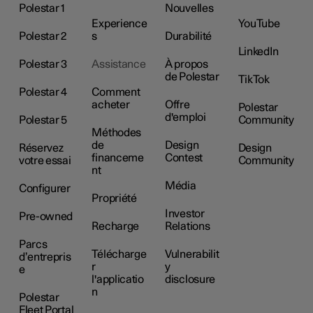
Polestar 1
Nouvelles
Experience
YouTube
Polestar 2
s
Durabilité
LinkedIn
Polestar 3
Assistance
À propos
de Polestar
TikTok
Polestar 4
Comment
acheter
Offre
Polestar
d'emploi
Polestar 5
Community
Méthodes
de
Design
Réservez
Design
financeme
Contest
votre essai
Community
nt
Média
Configurer
Propriété
Investor
Pre-owned
Recharge
Relations
Parcs
Télécharge
Vulnerabilit
d’entrepris
r
y
e
l'applicatio
disclosure
n
Polestar
Fleet Portal