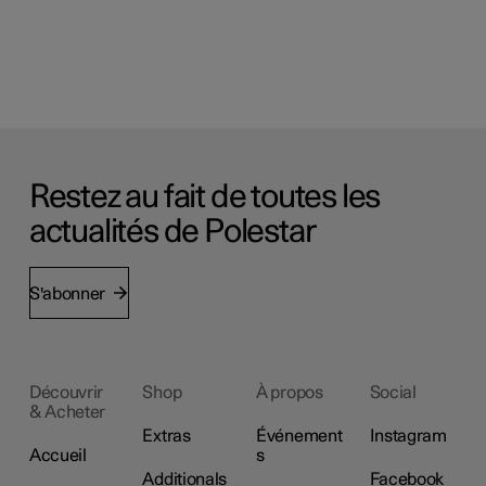
Restez au fait de toutes les
actualités de Polestar
S'abonner
Découvrir
Shop
À propos
Social
& Acheter
Extras
Événement
Instagram
Accueil
s
Additionals
Facebook