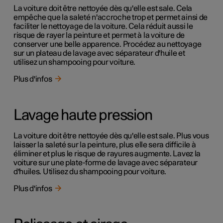
La voiture doit être nettoyée dès qu'elle est sale. Cela
empêche que la saleté n'accroche trop et permet ainsi de
faciliter le nettoyage de la voiture. Cela réduit aussi le
risque de rayer la peinture et permet à la voiture de
conserver une belle apparence. Procédez au nettoyage
sur un plateau de lavage avec séparateur d'huile et
utilisez un shampooing pour voiture.
Plus d'infos
Lavage haute pression
La voiture doit être nettoyée dès qu'elle est sale. Plus vous
laisser la saleté sur la peinture, plus elle sera difficile à
éliminer et plus le risque de rayures augmente. Lavez la
voiture sur une plate-forme de lavage avec séparateur
d'huiles. Utilisez du shampooing pour voiture.
Plus d'infos