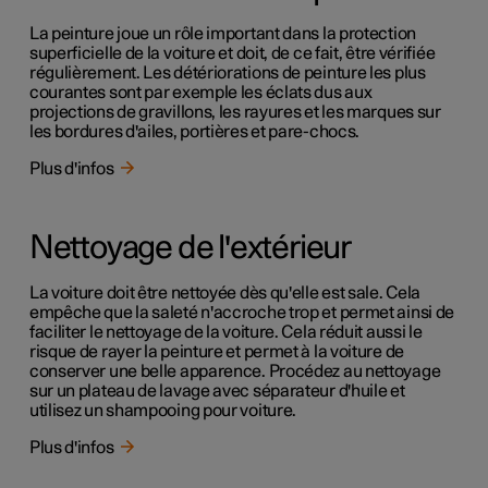
La peinture joue un rôle important dans la protection
superficielle de la voiture et doit, de ce fait, être vérifiée
régulièrement. Les détériorations de peinture les plus
courantes sont par exemple les éclats dus aux
projections de gravillons, les rayures et les marques sur
les bordures d'ailes, portières et pare-chocs.
Plus d'infos
Nettoyage de l'extérieur
La voiture doit être nettoyée dès qu'elle est sale. Cela
empêche que la saleté n'accroche trop et permet ainsi de
faciliter le nettoyage de la voiture. Cela réduit aussi le
risque de rayer la peinture et permet à la voiture de
conserver une belle apparence. Procédez au nettoyage
sur un plateau de lavage avec séparateur d'huile et
utilisez un shampooing pour voiture.
Plus d'infos