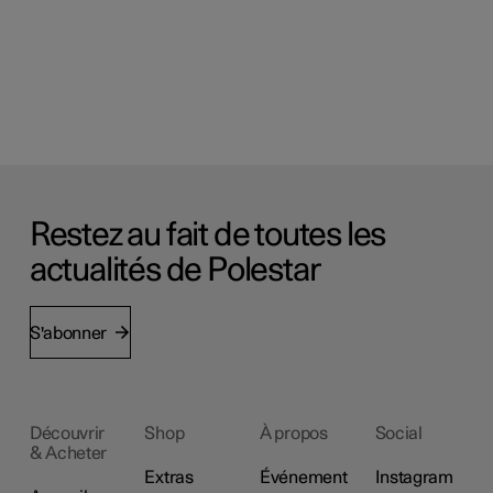
Restez au fait de toutes les
actualités de Polestar
S'abonner
Découvrir
Shop
À propos
Social
& Acheter
Extras
Événement
Instagram