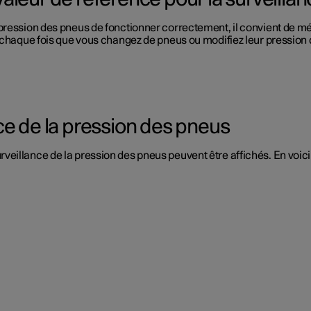
pression des pneus de fonctionner correctement, il convient de m
à chaque fois que vous changez de pneus ou modifiez leur pression 
ce de la pression des pneus
eillance de la pression des pneus peuvent être affichés. En voic