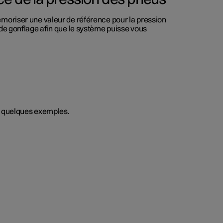
émoriser une valeur de référence pour la pression
de gonflage afin que le système puisse vous
i quelques exemples.