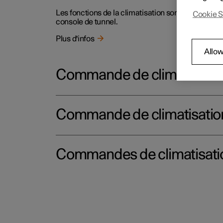
Les fonctions de la climatisation sont ajustées av
Cookie S
console de tunnel.
Plus d'infos
Allow
Commande de climatisation 
Commande de climatisation p
Commandes de climatisation