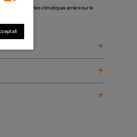
al et les commandes climatiques arrière sur la
cept all