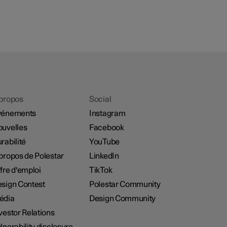
propos
Social
vénements
Instagram
uvelles
Facebook
rabilité
YouTube
propos de Polestar
LinkedIn
fre d'emploi
TikTok
sign Contest
Polestar Community
édia
Design Community
vestor Relations