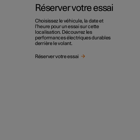
Réserver votre essai
Choisissez le véhicule, la date et
l’heure pour un essai sur cette
localisation. Découvrez les
performances électriques durables
derrière le volant.
Réserver votre essai