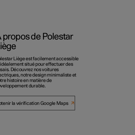
 propos de Polestar
iège
lestar Liège est facilement accessible
 idéalement situé pour effectuer des
sais. Découvrez nos voitures
ectriques, notre design minimaliste et
tre histoire en matière de
veloppement durable.
tenir la vérification Google Maps