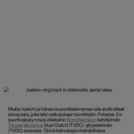
Mutta Joakim ja hänen suunnittelemansa rata eivät olleet
ainoa asia, joka teki vaikutuksen toimittajiin. Polestar 3:n
suorituskyky nousi otsikoihin
BorgWarnerin
kehittämän
Torque Vectoring
Dual Clutch (TVDC) -järjestelmän
(TVDC) ansiosta. Tämä teknologia mahdollistaa