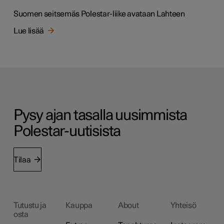
Suomen seitsemäs Polestar-liike avataan Lahteen
Lue lisää
Pysy ajan tasalla uusimmista
Polestar-uutisista
Tilaa
Tutustu ja
Kauppa
About
Yhteisö
osta