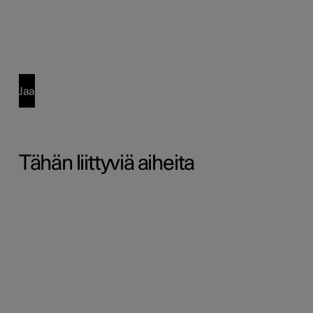
Jaa
Tähän liittyviä aiheita