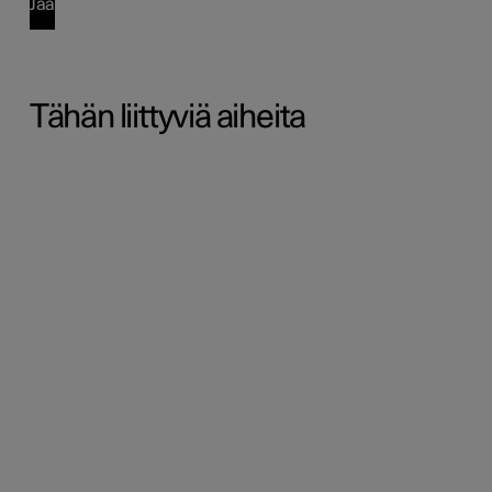
Jaa
Tähän liittyviä aiheita