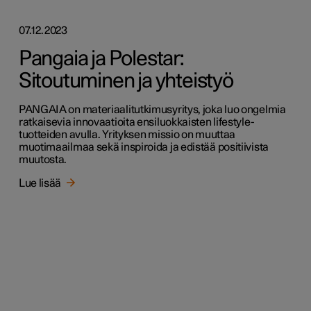
07.12.2023
Pangaia ja Polestar:
Sitoutuminen ja yhteistyö
PANGAIA on materiaalitutkimusyritys, joka luo ongelmia
ratkaisevia innovaatioita ensiluokkaisten lifestyle-
tuotteiden avulla. Yrityksen missio on muuttaa
muotimaailmaa sekä inspiroida ja edistää positiivista
muutosta.
Lue lisää