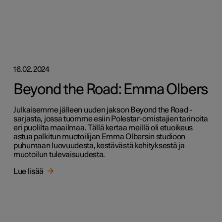
16.02.2024
Beyond the Road: Emma Olbers
Julkaisemme jälleen uuden jakson Beyond the Road -
sarjasta, jossa tuomme esiin Polestar-omistajien tarinoita
eri puolilta maailmaa. Tällä kertaa meillä oli etuoikeus
astua palkitun muotoilijan Emma Olbersin studioon
puhumaan luovuudesta, kestävästä kehityksestä ja
muotoilun tulevaisuudesta.
Lue lisää