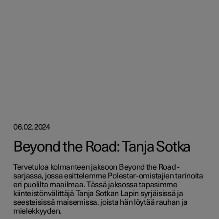
06.02.2024
Beyond the Road: Tanja Sotka
Tervetuloa kolmanteen jaksoon Beyond the Road -
sarjassa, jossa esittelemme Polestar-omistajien tarinoita
eri puolilta maailmaa. Tässä jaksossa tapasimme
kiinteistönvälittäjä Tanja Sotkan Lapin syrjäisissä ja
seesteisissä maisemissa, joista hän löytää rauhan ja
mielekkyyden.