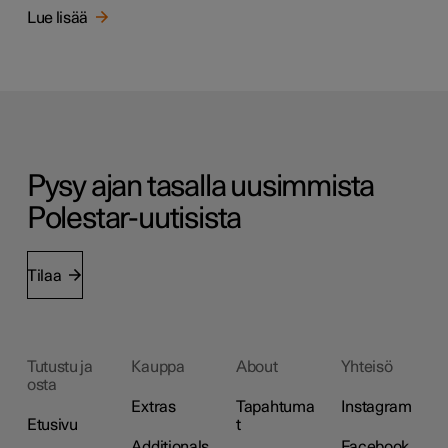
Lue lisää
Pysy ajan tasalla uusimmista
Polestar-uutisista
Tilaa
Tutustu ja
Kauppa
About
Yhteisö
osta
Extras
Tapahtuma
Instagram
Etusivu
t
Additionals
Facebook