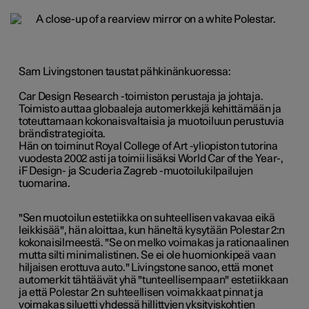
Sam Livingstonen taustat pähkinänkuoressa:
Car Design Research -toimiston perustaja ja johtaja.
Toimisto auttaa globaaleja automerkkejä kehittämään ja
toteuttamaan kokonaisvaltaisia ja muotoiluun perustuvia
brändistrategioita.
Hän on toiminut Royal College of Art -yliopiston tutorina
vuodesta 2002 asti ja toimii lisäksi World Car of the Year-,
iF Design- ja Scuderia Zagreb -muotoilukilpailujen
tuomarina.
"Sen muotoilun estetiikka on suhteellisen vakavaa eikä
leikkisää", hän aloittaa, kun häneltä kysytään Polestar 2:n
kokonaisilmeestä. "Se on melko voimakas ja rationaalinen
mutta silti minimalistinen. Se ei ole huomionkipeä vaan
hiljaisen erottuva auto." Livingstone sanoo, että monet
automerkit tähtäävät yhä "tunteellisempaan" estetiikkaan
ja että Polestar 2:n suhteellisen voimakkaat pinnat ja
voimakas siluetti yhdessä hillittyjen yksityiskohtien