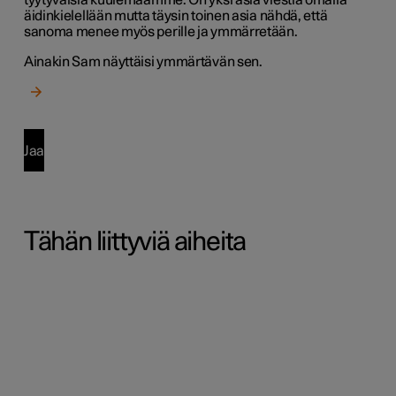
äidinkielellään mutta täysin toinen asia nähdä, että
sanoma menee myös perille ja ymmärretään.
Ainakin Sam näyttäisi ymmärtävän sen.
Jaa
Tähän liittyviä aiheita