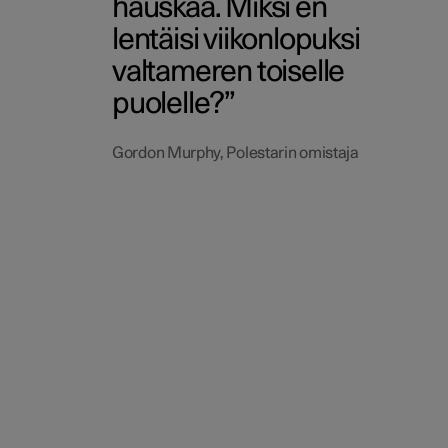
hauskaa. Miksi en
lentäisi viikonlopuksi
valtameren toiselle
puolelle?
Gordon Murphy, Polestarin omistaja