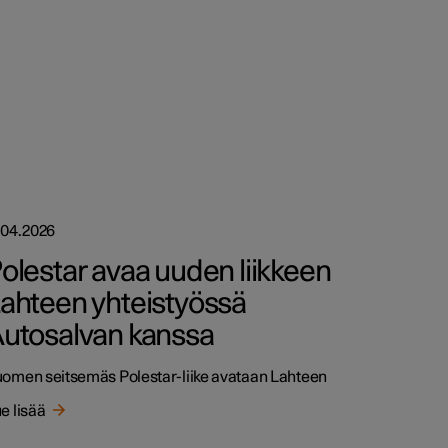
.04.2026
olestar avaa uuden liikkeen
ahteen yhteistyössä
utosalvan kanssa
omen seitsemäs Polestar-liike avataan Lahteen
e lisää