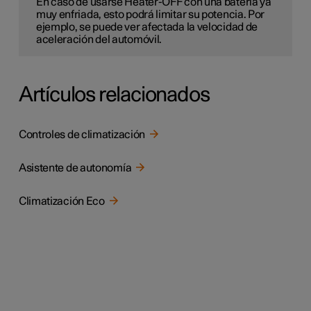
En caso de usarse Heater-OFF con una batería ya
muy enfriada, esto podrá limitar su potencia. Por
ejemplo, se puede ver afectada la velocidad de
aceleración del automóvil.
Artículos relacionados
Controles de climatización
Asistente de autonomía
Climatización Eco