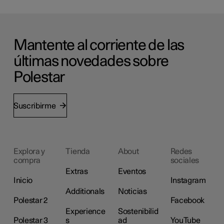
Mantente al corriente de las
últimas novedades sobre
Polestar
Suscribirme
Explora y
Tienda
About
Redes
compra
sociales
Extras
Eventos
Inicio
Instagram
Additionals
Noticias
Polestar 2
Facebook
Experience
Sostenibilid
Polestar 3
s
ad
YouTube