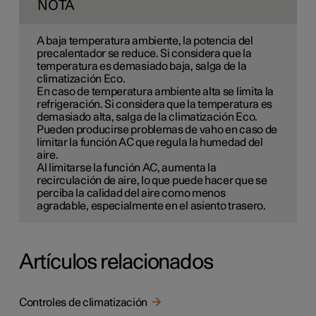
NOTA
A baja temperatura ambiente, la potencia del
precalentador se reduce. Si considera que la
temperatura es demasiado baja, salga de la
climatización Eco.
En caso de temperatura ambiente alta se limita la
refrigeración. Si considera que la temperatura es
demasiado alta, salga de la climatización Eco.
Pueden producirse problemas de vaho en caso de
limitar la función AC que regula la humedad del
aire.
Al limitarse la función AC, aumenta la
recirculación de aire, lo que puede hacer que se
perciba la calidad del aire como menos
agradable, especialmente en el asiento trasero.
Artículos relacionados
Controles de climatización