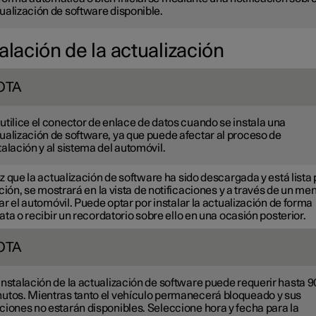
ualización de software disponible.
alación de la actualización
OTA
utilice el conector de enlace de datos cuando se instala una
ualización de software, ya que puede afectar al proceso de
talación y al sistema del automóvil.
 que la actualización de software ha sido descargada y está lista 
ción, se mostrará en la vista de notificaciones y a través de un men
r el automóvil. Puede optar por instalar la actualización de forma
ta o recibir un recordatorio sobre ello en una ocasión posterior.
OTA
instalación de la actualización de software puede requerir hasta 9
utos. Mientras tanto el vehículo permanecerá bloqueado y sus
ciones no estarán disponibles. Seleccione hora y fecha para la