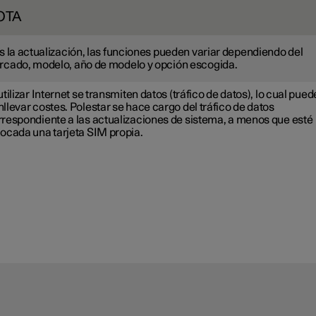
OTA
s la actualización, las funciones pueden variar dependiendo del
cado, modelo, año de modelo y opción escogida.
utilizar Internet se transmiten datos (tráfico de datos), lo cual pued
llevar costes. Polestar se hace cargo del tráfico de datos
rrespondiente a las actualizaciones de sistema, a menos que esté
locada una tarjeta SIM propia.