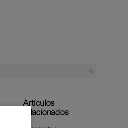
 empresas
omprar
 de financiación
Artículos
relacionados