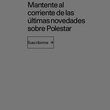
Mantente al
corriente de las
últimas novedades
sobre Polestar
Suscribirme