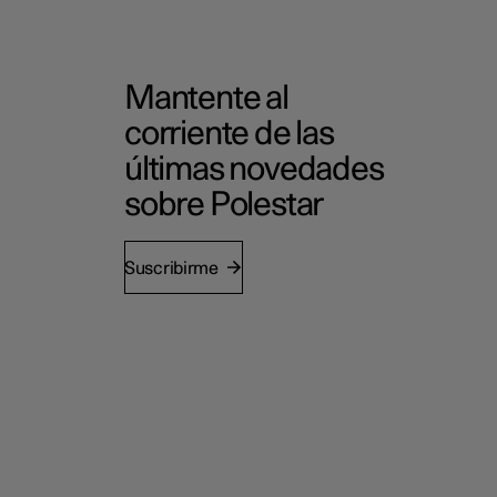
Mantente al
corriente de las
últimas novedades
sobre Polestar
Suscribirme