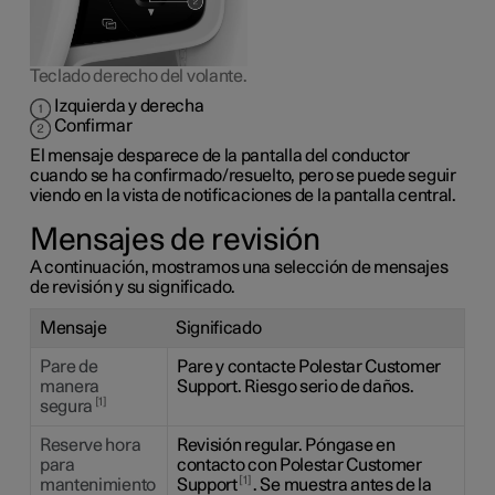
Teclado derecho del volante.
Izquierda y derecha
Confirmar
El mensaje desparece de la pantalla del conductor
cuando se ha confirmado/resuelto, pero se puede seguir
viendo en la vista de notificaciones de la pantalla central.
Mensajes de revisión
A continuación, mostramos una selección de mensajes
de revisión y su significado.
Mensaje
Significado
Pare de
Pare y contacte Polestar Customer
manera
Support. Riesgo serio de daños.
1
segura
Reserve hora
Revisión regular. Póngase en
para
contacto con Polestar Customer
1
mantenimiento
Support
. Se muestra antes de la