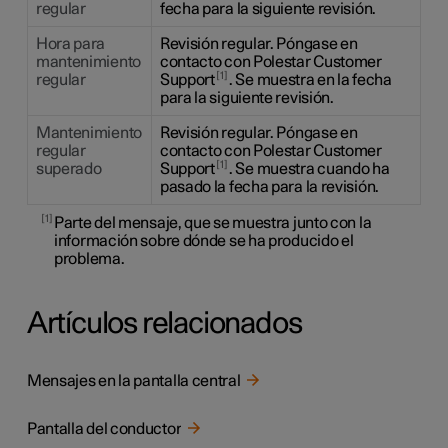
regular
fecha para la siguiente revisión.
Hora para
Revisión regular. Póngase en
mantenimiento
contacto con Polestar Customer
1
regular
Support
. Se muestra en la fecha
para la siguiente revisión.
Mantenimiento
Revisión regular. Póngase en
regular
contacto con Polestar Customer
1
superado
Support
. Se muestra cuando ha
pasado la fecha para la revisión.
1
Parte del mensaje, que se muestra junto con la
información sobre dónde se ha producido el
problema.
Artículos relacionados
Mensajes en la pantalla central
Pantalla del conductor