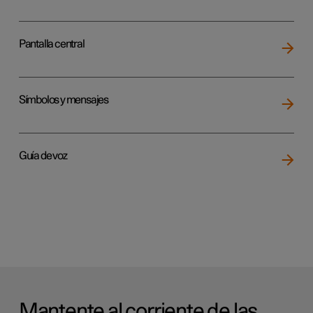
Pantalla central
Símbolos y mensajes
Guía de voz
Mantente al corriente de las