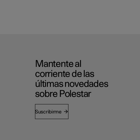
Mantente al
corriente de las
últimas novedades
sobre Polestar
Suscribirme