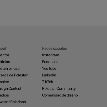
bout
Redes sociales
entos
Instagram
ticias
Facebook
stenibilidad
YouTube
erca de Polestar
LinkedIn
mpleo
TikTok
sign Contest
Polestar Community
edios
Comunidad de diseño
vestor Relations