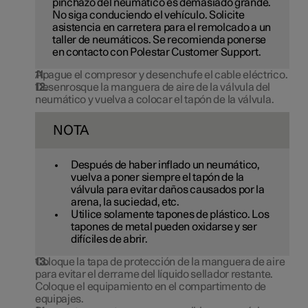
pinchazo del neumático es demasiado grande.
No siga conduciendo el vehículo. Solicite
asistencia en carretera para el remolcado a un
taller de neumáticos. Se recomienda ponerse
en contacto con Polestar Customer Support.
Apague el compresor y desenchufe el cable eléctrico.
Desenrosque la manguera de aire de la válvula del
neumático y vuelva a colocar el tapón de la válvula.
NOTA
Después de haber inflado un neumático,
vuelva a poner siempre el tapón de la
válvula para evitar daños causados por la
arena, la suciedad, etc.
Utilice solamente tapones de plástico. Los
tapones de metal pueden oxidarse y ser
difíciles de abrir.
Coloque la tapa de protección de la manguera de aire
para evitar el derrame del líquido sellador restante.
Coloque el equipamiento en el compartimento de
equipajes.