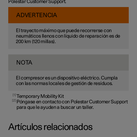
Polestar Customer Support.
ADVERTENCIA
El trayecto máximo que puede recorrerse con
neumáticos llenos con líquido de reparación es de
200 km
(
120 millas
).
NOTA
El compresor es un dispositivo eléctrico. Cumpla
con las normas locales de gestión de residuos.
1
Temporary Mobility Kit
2
Póngase en contacto con Polestar Customer Support
para que le ayuden a buscar un taller.
Artículos relacionados