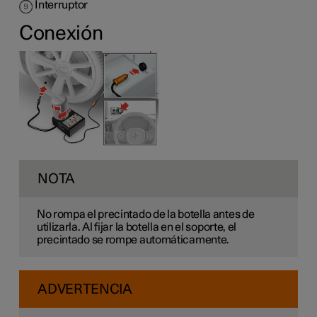
Interruptor
Conexión
NOTA
No rompa el precintado de la botella antes de
utilizarla. Al fijar la botella en el soporte, el
precintado se rompe automáticamente.
ADVERTENCIA