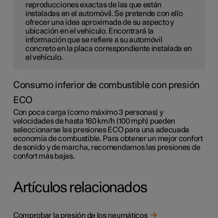
reproducciones exactas de las que están
instaladas en el automóvil. Se pretende con ello
ofrecer una idea aproximada de su aspecto y
ubicación en el vehículo. Encontrará la
información que se refiere a su automóvil
concreto en la placa correspondiente instalada en
el vehículo.
Consumo inferior de combustible con presión
ECO
Con poca carga (como máximo 3 personas) y
velocidades de hasta
160 km/h (100 mph)
pueden
seleccionarse las presiones ECO para una adecuada
economía de combustible. Para obtener un mejor confort
de sonido y de marcha, recomendamos las presiones de
confort más bajas.
Artículos relacionados
Comprobar la presión de los neumáticos