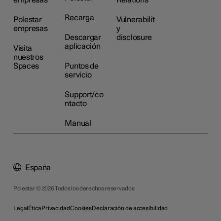
empresas
Relations
Recarga
Polestar
Vulnerabilit
empresas
y
Descargar
disclosure
aplicación
Visita
nuestros
Spaces
Puntos de
servicio
Support/co
ntacto
Manual
España
Polestar © 2026 Todos los derechos reservados
Legal
Ética
Privacidad
Cookies
Declaración de accesibilidad