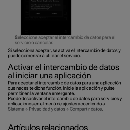
Seleccione aceptar el intercambio de datos para el
servicio o cancelar.
Si selecciona aceptar, se activa el intercambio de datos y
puede comenzar a utilizar el servicio.
Activar el intercambio de datos
al iniciar una aplicación
Para aceptar el intercambio de datos para una aplicación
que necesite dicha función, inicie la aplicación y pulse
permitir
en la ventana emergente.
Puede desactivar el intercambio de datos para servicios y
aplicaciones en el menú de ajustes accediendo a
Sistema
→
Privacidad y datos
→
Compartir datos
.
Artículos relacionados