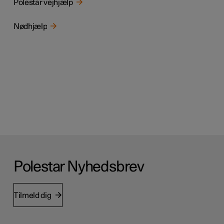
Polestar vejhjælp
Nødhjælp
Polestar Nyhedsbrev
Tilmeld dig