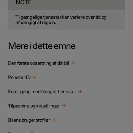
NOTE
Tilgængelige tjenester kan variere over tid og
afhængigt af region.
Mere i dette emne
Den første opsætning af din bil
Polestar ID
Kom i gang med Google-tjenester
Tilpasning og indstillinger
Bilens brugerprofiler