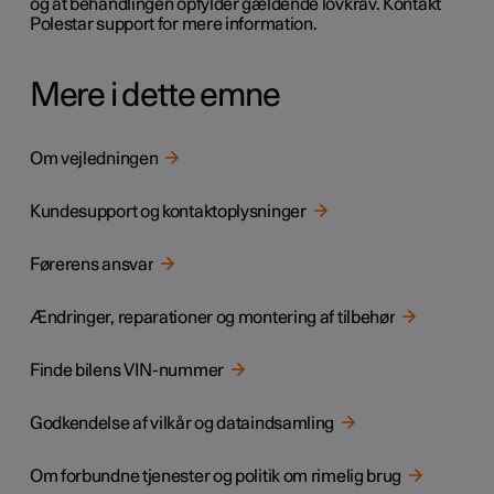
og at behandlingen opfylder gældende lovkrav. Kontakt
Polestar support for mere information.
Mere i dette emne
Om vejledningen
Kundesupport og kontaktoplysninger
Førerens ansvar
Ændringer, reparationer og montering af tilbehør
Finde bilens VIN-nummer
Godkendelse af vilkår og dataindsamling
Om forbundne tjenester og politik om rimelig brug