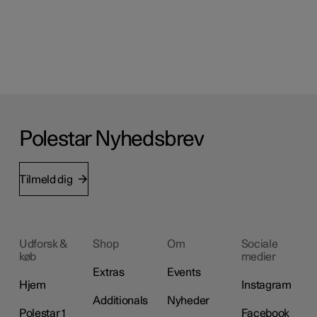
Polestar Nyhedsbrev
Tilmeld dig
Udforsk &
Shop
Om
Sociale
køb
medier
Extras
Events
Hjem
Instagram
Additionals
Nyheder
Polestar 1
Facebook