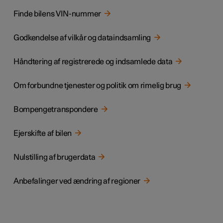
Finde bilens VIN-nummer
Godkendelse af vilkår og dataindsamling
Håndtering af registrerede og indsamlede data
Om forbundne tjenester og politik om rimelig brug
Bompengetranspondere
Ejerskifte af bilen
Nulstilling af brugerdata
Anbefalinger ved ændring af regioner